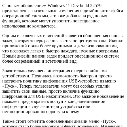
С новым обновлением Windows 11 Dev build 22579
представлены значительные изменения в дизайне интерфейса
операционной системы, а также добавлена ряд новых
функций, которые могут упростить повседневное
использование компьютера.
Одним из ключевых изменений является обновленная панель
задач, которая теперь располагается по центру экрана. Иконки
приложений стали более крупными и детализированными,
что позволяет легко и быстро находить нужные программы.
Новый дизайн панели задач придает операционной системе
более современный и эстетичный вид.
Значительно улучшена интеграция с периферийными
устройствами. Появилась возможность быстро и просто
настроить политику шифрования USB-устройств из меню
«Пуск». Теперь пользователи могут без особых усилий
защитить свои данные, просто включив функцию
шифрования для USB-накопителей. Это важное нововведение
поможет предотвратить доступ к конфиденциальной
информации в случае потери устройства или
несанкционированного доступа к нему.
Также стоит отметить обновленный дизайн меню «Пуск»,
которое стало более удобным и функциональным. Изменения