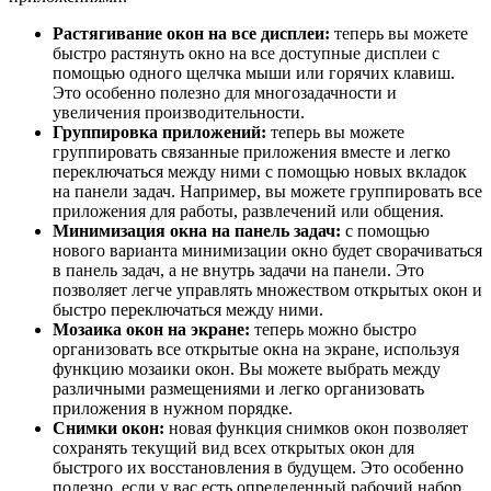
Растягивание окон на все дисплеи:
теперь вы можете
быстро растянуть окно на все доступные дисплеи с
помощью одного щелчка мыши или горячих клавиш.
Это особенно полезно для многозадачности и
увеличения производительности.
Группировка приложений:
теперь вы можете
группировать связанные приложения вместе и легко
переключаться между ними с помощью новых вкладок
на панели задач. Например, вы можете группировать все
приложения для работы, развлечений или общения.
Минимизация окна на панель задач:
с помощью
нового варианта минимизации окно будет сворачиваться
в панель задач, а не внутрь задачи на панели. Это
позволяет легче управлять множеством открытых окон и
быстро переключаться между ними.
Мозаика окон на экране:
теперь можно быстро
организовать все открытые окна на экране, используя
функцию мозаики окон. Вы можете выбрать между
различными размещениями и легко организовать
приложения в нужном порядке.
Снимки окон:
новая функция снимков окон позволяет
сохранять текущий вид всех открытых окон для
быстрого их восстановления в будущем. Это особенно
полезно, если у вас есть определенный рабочий набор