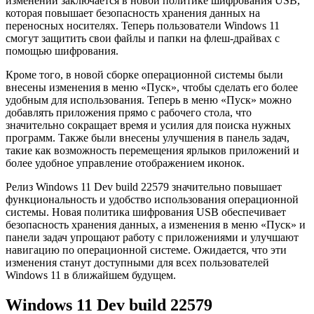
изменений заключается в новой политике шифрования USB,
которая повышает безопасность хранения данных на
переносных носителях. Теперь пользователи Windows 11
смогут защитить свои файлы и папки на флеш-драйвах с
помощью шифрования.
Кроме того, в новой сборке операционной системы были
внесены изменения в меню «Пуск», чтобы сделать его более
удобным для использования. Теперь в меню «Пуск» можно
добавлять приложения прямо с рабочего стола, что
значительно сокращает время и усилия для поиска нужных
программ. Также были внесены улучшения в панель задач,
такие как возможность перемещения ярлыков приложений и
более удобное управление отображением иконок.
Релиз Windows 11 Dev build 22579 значительно повышает
функциональность и удобство использования операционной
системы. Новая политика шифрования USB обеспечивает
безопасность хранения данных, а изменения в меню «Пуск» и
панели задач упрощают работу с приложениями и улучшают
навигацию по операционной системе. Ожидается, что эти
изменения станут доступными для всех пользователей
Windows 11 в ближайшем будущем.
Windows 11 Dev build 22579