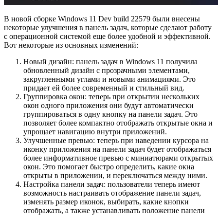
В новой сборке Windows 11 Dev build 22579 были внесены
некоторые улучшения в панель задач, которые сделают работу
с операционной системой еще более удобной и эффективной.
Вот некоторые из основных изменений:
Новый дизайн: панель задач в Windows 11 получила
обновленный дизайн с прозрачными элементами,
закругленными углами и новыми анимациями. Это
придает ей более современный и стильный вид.
Группировка окон: теперь при открытии нескольких
окон одного приложения они будут автоматически
группироваться в одну кнопку на панели задач. Это
позволяет более компактно отображать открытые окна и
упрощает навигацию внутри приложений.
Улучшенные превью: теперь при наведении курсора на
иконку приложения на панели задач будет отображаться
более информативное превью с миниатюрами открытых
окон. Это помогает быстро определить, какие окна
открыты в приложении, и переключаться между ними.
Настройка панели задач: пользователи теперь имеют
возможность настраивать отображение панели задач,
изменять размер иконок, выбирать, какие кнопки
отображать, а также устанавливать положение панели