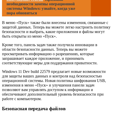
необходимости замены операционной
системы Windows: узнайте, когда уже
пора обновиться
В меню «Пуск» также были внесены изменения, связанные с
защитой данных. Теперь вы можете легко настроить политику
безопасности и выбрать, какие приложения и файлы могут
быть открыты из меню «Пуск».
Кроме того, панель задач также получила инновации в
области безопасности данных. Теперь вы можете
просматривать информацию о разрешениях, которые
запрашивает каждое приложение, и принимать
соответствующие меры для поддержания приватности.
Windows 11 Dev build 22579 предлагает новые возможности
для защиты ваших данных и контроля над безопасностью
операционной системы. Новая политика шифрования USB,
изменения в меню «Пуск» и улучшения панели задач
позволяют вам управлять доступом к информации и
обеспечивают дополнительный уровень безопасности при
работе с компьютером.
Безопасная передача файлов