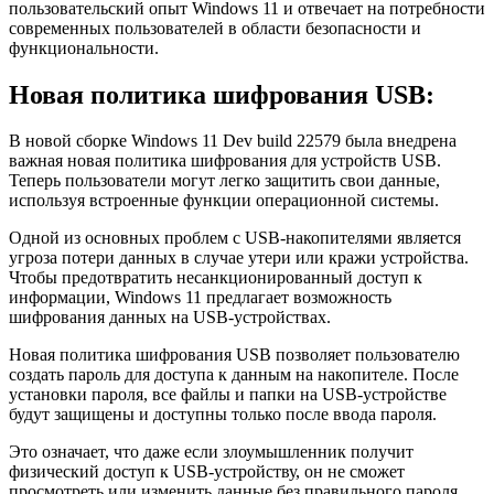
пользовательский опыт Windows 11 и отвечает на потребности
современных пользователей в области безопасности и
функциональности.
Новая политика шифрования USB:
В новой сборке Windows 11 Dev build 22579 была внедрена
важная новая политика шифрования для устройств USB.
Теперь пользователи могут легко защитить свои данные,
используя встроенные функции операционной системы.
Одной из основных проблем с USB-накопителями является
угроза потери данных в случае утери или кражи устройства.
Чтобы предотвратить несанкционированный доступ к
информации, Windows 11 предлагает возможность
шифрования данных на USB-устройствах.
Новая политика шифрования USB позволяет пользователю
создать пароль для доступа к данным на накопителе. После
установки пароля, все файлы и папки на USB-устройстве
будут защищены и доступны только после ввода пароля.
Это означает, что даже если злоумышленник получит
физический доступ к USB-устройству, он не сможет
просмотреть или изменить данные без правильного пароля.