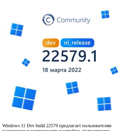
Windows 11 Dev build 22579 предлагает пользователям
расширенные возможности настройки, позволяющие