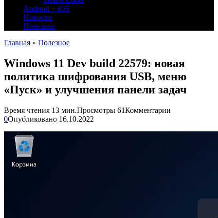
Android + iOS
Новости
Полезное
Главная
»
Полезное
Windows 11 Dev build 22579: новая
политика шифрования USB, меню
«Пуск» и улучшения панели задач
Время чтения
13 мин.
Просмотры
61
Комментарии
0
Опубликовано
16.10.2022