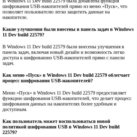
В Windows 11 Dev build 22579 была добавлена функция
шифрования USB-накопителей прямо из меню «Пуск», что
позволяет пользователю легко защитить данные на
накопителе.
Какие улучшения были внесены в панель задач в Windows
11 Dev build 22579?
В Windows 11 Dev build 22579 были внесены улучшения в
панель задач, включая новый дизайн и возможность легко
доступа к шифрованию USB-накопителей прямо с панели
задач.
Как меню «Пуск» в Windows 11 Dev build 22579 облегчает
процесс шифрования USB-накопителей?
Меню «Пуск» в Windows 11 Dev build 22579 предоставляет
функцию шифрования USB-накопителей, что делает процесс
шифрования данных на накопителях более удобным и
доступным.
Как пользователь может воспользоваться новой
политикой шифрования USB в Windows 11 Dev build
22579?