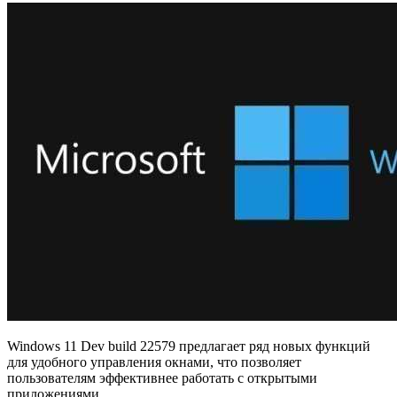
Windows 11 Dev build 22579 предлагает ряд новых функций
для удобного управления окнами, что позволяет
пользователям эффективнее работать с открытыми
приложениями.