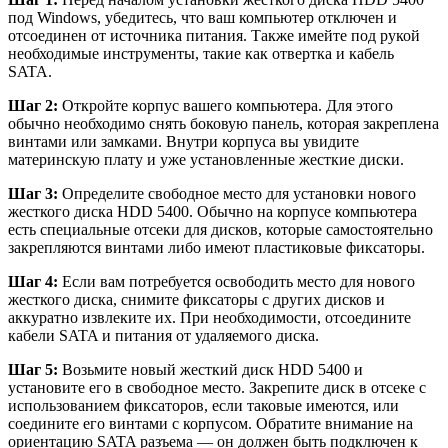
под Windows, убедитесь, что ваш компьютер отключен и
отсоединен от источника питания. Также имейте под рукой
необходимые инструменты, такие как отвертка и кабель
SATA.
Шаг 2:
Откройте корпус вашего компьютера. Для этого
обычно необходимо снять боковую панель, которая закреплена
винтами или замками. Внутри корпуса вы увидите
материнскую плату и уже установленные жесткие диски.
Шаг 3:
Определите свободное место для установки нового
жесткого диска HDD 5400. Обычно на корпусе компьютера
есть специальные отсеки для дисков, которые самостоятельно
закрепляются винтами либо имеют пластиковые фиксаторы.
Шаг 4:
Если вам потребуется освободить место для нового
жесткого диска, снимите фиксаторы с других дисков и
аккуратно извлеките их. При необходимости, отсоедините
кабели SATA и питания от удаляемого диска.
Шаг 5:
Возьмите новый жесткий диск HDD 5400 и
установите его в свободное место. Закрепите диск в отсеке с
использованием фиксаторов, если таковые имеются, или
соедините его винтами с корпусом. Обратите внимание на
ориентацию SATA разъема — он должен быть подключен к