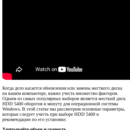
Когда дело касается обновления или замены жесткого диска
на вашем компьютере, важно учесть множество факторов.
Одним из самых популярных выборов является жесткий диск
HDD 5400 оборотов в минуту для операционной системы
Windows. В этой статье мы рассмотрим основные параметры,
которые следует учесть при выборе HDD 5400 и
рекомендации по его установке.
Учитывайте объем и скорость