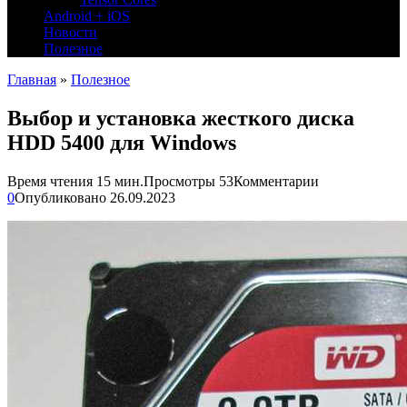
Android + iOS
Новости
Полезное
Главная
»
Полезное
Выбор и установка жесткого диска
HDD 5400 для Windows
Время чтения
15 мин.
Просмотры
53
Комментарии
0
Опубликовано
26.09.2023