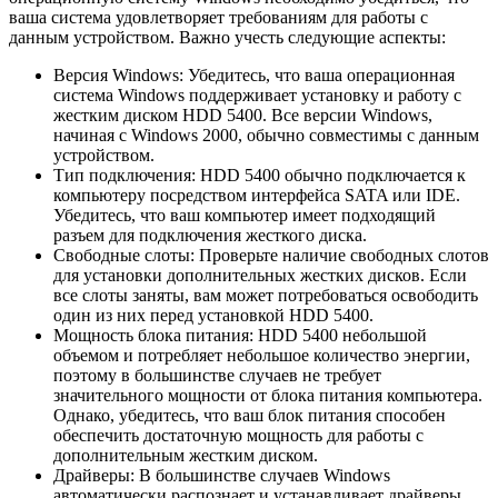
ваша система удовлетворяет требованиям для работы с
данным устройством. Важно учесть следующие аспекты:
Версия Windows: Убедитесь, что ваша операционная
система Windows поддерживает установку и работу с
жестким диском HDD 5400. Все версии Windows,
начиная с Windows 2000, обычно совместимы с данным
устройством.
Тип подключения: HDD 5400 обычно подключается к
компьютеру посредством интерфейса SATA или IDE.
Убедитесь, что ваш компьютер имеет подходящий
разъем для подключения жесткого диска.
Свободные слоты: Проверьте наличие свободных слотов
для установки дополнительных жестких дисков. Если
все слоты заняты, вам может потребоваться освободить
один из них перед установкой HDD 5400.
Мощность блока питания: HDD 5400 небольшой
объемом и потребляет небольшое количество энергии,
поэтому в большинстве случаев не требует
значительного мощности от блока питания компьютера.
Однако, убедитесь, что ваш блок питания способен
обеспечить достаточную мощность для работы с
дополнительным жестким диском.
Драйверы: В большинстве случаев Windows
автоматически распознает и устанавливает драйверы