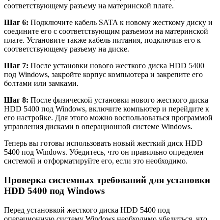
соответствующему разъему на материнской плате.
Шаг 6:
Подключите кабель SATA к новому жесткому диску и
соедините его с соответствующим разъемом на материнской
плате. Установите также кабель питания, подключив его к
соответствующему разъему на диске.
Шаг 7:
После установки нового жесткого диска HDD 5400
под Windows, закройте корпус компьютера и закрепите его
болтами или замками.
Шаг 8:
После физической установки нового жесткого диска
HDD 5400 под Windows, включите компьютер и перейдите к
его настройке. Для этого можно воспользоваться программой
управления дисками в операционной системе Windows.
Теперь вы готовы использовать новый жесткий диск HDD
5400 под Windows. Убедитесь, что он правильно определен
системой и отформатируйте его, если это необходимо.
Проверка системных требований для установки
HDD 5400 под Windows
Перед установкой жесткого диска HDD 5400 под
операционную систему Windows необходимо убедиться, что