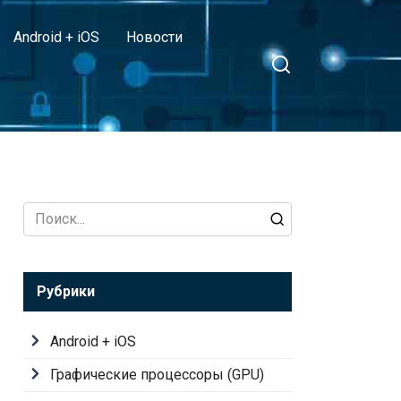
Android + iOS
Новости
Search
for:
Рубрики
Android + iOS
Графические процессоры (GPU)