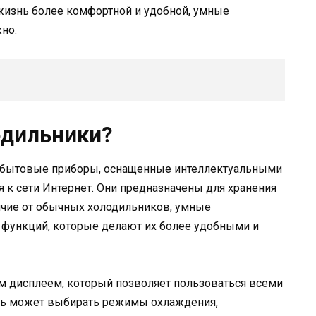
жизнь более комфортной и удобной, умные
жно.
одильники?
 бытовые приборы, оснащенные интеллектуальными
к сети Интернет. Они предназначены для хранения
личие от обычных холодильников, умные
функций, которые делают их более удобными и
 дисплеем, который позволяет пользоваться всеми
ель может выбирать режимы охлаждения,