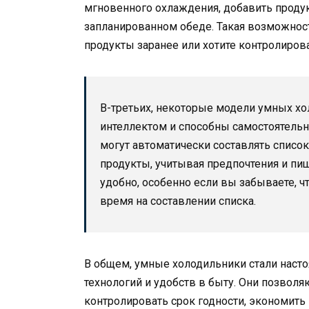
мгновенного охлаждения, добавить продук
запланированном обеде. Такая возможнос
продукты заранее или хотите контролирова
В-третьих, некоторые модели умных х
интеллектом и способны самостоятельн
могут автоматически составлять списо
продукты, учитывая предпочтения и пи
удобно, особенно если вы забываете, ч
время на составлении списка.
В общем, умные холодильники стали нас
технологий и удобств в быту. Они позволя
контролировать срок годности, экономить