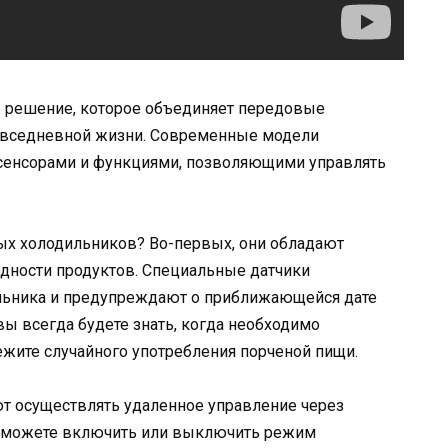
 решение, которое объединяет передовые
повседневной жизни. Современные модели
енсорами и функциями, позволяющими управлять
ых холодильников? Во-первых, они обладают
дности продуктов. Специальные датчики
льника и предупреждают о приближающейся дате
 вы всегда будете знать, когда необходимо
жите случайного употребления порченой пищи.
т осуществлять удаленное управление через
сможете включить или выключить режим