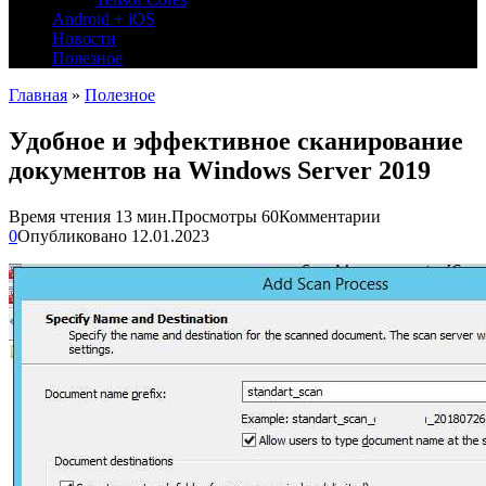
Android + iOS
Новости
Полезное
Главная
»
Полезное
Удобное и эффективное сканирование
документов на Windows Server 2019
Время чтения
13 мин.
Просмотры
60
Комментарии
0
Опубликовано
12.01.2023