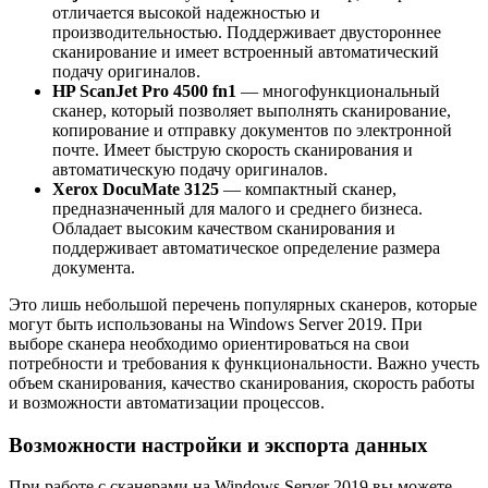
отличается высокой надежностью и
производительностью. Поддерживает двустороннее
сканирование и имеет встроенный автоматический
подачу оригиналов.
HP ScanJet Pro 4500 fn1
— многофункциональный
сканер, который позволяет выполнять сканирование,
копирование и отправку документов по электронной
почте. Имеет быструю скорость сканирования и
автоматическую подачу оригиналов.
Xerox DocuMate 3125
— компактный сканер,
предназначенный для малого и среднего бизнеса.
Обладает высоким качеством сканирования и
поддерживает автоматическое определение размера
документа.
Это лишь небольшой перечень популярных сканеров, которые
могут быть использованы на Windows Server 2019. При
выборе сканера необходимо ориентироваться на свои
потребности и требования к функциональности. Важно учесть
объем сканирования, качество сканирования, скорость работы
и возможности автоматизации процессов.
Возможности настройки и экспорта данных
При работе с сканерами на Windows Server 2019 вы можете