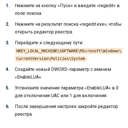
Нажмите на кнопку «Пуск» и введите «regedit» в
поле поиска.
Нажмите на результат поиска «regedit.exe», чтобы
открыть редактор реестра.
Перейдите к следующему пути:
HKEY_LOCAL_MACHINE\SOFTWARE\Microsoft\Windows\
.
CurrentVersion\Policies\System
Создайте новый DWORD-параметр с именем
«EnableLUA».
Установите значение параметра «EnableLUA» в 0
для отключения UAC или 1 для включения.
После завершения настроек закройте редактор
реестра.