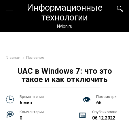
Перейти
Информационные
к
технологии
контенту
Nvion.ru
Главная
»
Полезное
UAC в Windows 7: что это
такое и как отключить
Время чтения
Просмотры
6 мин.
66
Комментарии
Опубликовано
0
06.12.2022