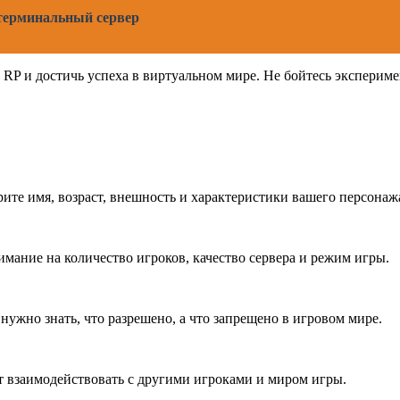
 терминальный сервер
 RP и достичь успеха в виртуальном мире. Не бойтесь экспериме
ите имя, возраст, внешность и характеристики вашего персонаж
имание на количество игроков, качество сервера и режим игры.
нужно знать, что разрешено, а что запрещено в игровом мире.
т взаимодействовать с другими игроками и миром игры.