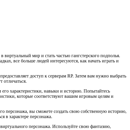
 в виртуальный мир и стать частью гангстерского подполья.
ках, все больше людей интересуются, как начать играть и
предоставляет доступ к серверам RP. Затем вам нужно выбрать
т отличаться.
 и его характеристики, навыки и историю. Попытайтесь
ристики, которые соответствуют вашим игровым целям и
его персонажа, вы сможете создать свою собственную историю,
ся в характере персонажа.
 виртуального персонажа. Используйте свою фантазию,