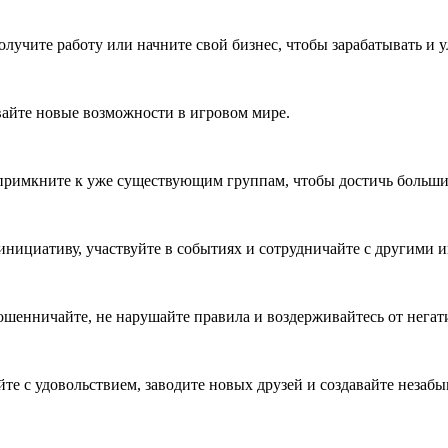
лучите работу или начните свой бизнес, чтобы зарабатывать и 
вайте новые возможности в игровом мире.
 примкните к уже существующим группам, чтобы достичь больших
инициативу, участвуйте в событиях и сотрудничайте с другими 
ошенничайте, не нарушайте правила и воздерживайтесь от негат
те с удовольствием, заводите новых друзей и создавайте незаб