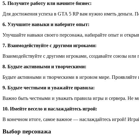
5. Получите работу или начните бизнес:
Для достижения успеха в GTA 5 RP вам нужно иметь деньги. По
6. Улучшите навыки и наберите опыт:
Улучшайте навыки своего персонажа, набирайте опыт и откры
7. Взаимодействуйте с другими игроками:
Взаимодействуйте с другими игроками, создавайте союзы или
8. Будьте активными и творческими:
Будьте активными и творческими в игровом мире. Проявляйте 
9. Будьте честными и уважайте правила:
Важно быть честными и уважать правила игры и сервера. Не м
10. Имейте весело и наслаждайтесь игрой:
В конечном итоге, самое важное — наслаждайтесь игрой! Играй
Выбор персонажа