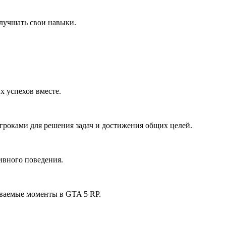
улучшать свои навыки.
 успехов вместе.
игроками для решения задач и достижения общих целей.
ивного поведения.
ываемые моменты в GTA 5 RP.