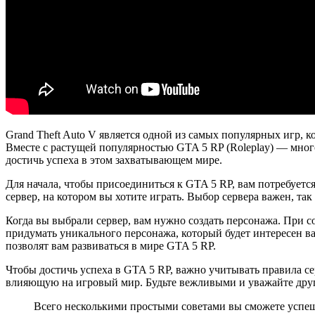
Grand Theft Auto V является одной из самых популярных игр, 
Вместе с растущей популярностью GTA 5 RP (Roleplay) — много
достичь успеха в этом захватывающем мире.
Для начала, чтобы присоединиться к GTA 5 RP, вам потребует
сервер, на котором вы хотите играть. Выбор сервера важен, та
Когда вы выбрали сервер, вам нужно создать персонажа. При с
придумать уникального персонажа, который будет интересен в
позволят вам развиваться в мире GTA 5 RP.
Чтобы достичь успеха в GTA 5 RP, важно учитывать правила се
влияющую на игровый мир. Будьте вежливыми и уважайте других
Всего несколькими простыми советами вы сможете успешн