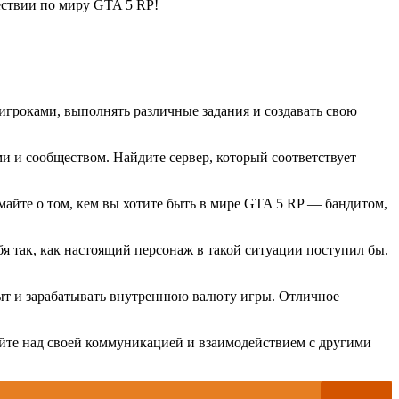
ествии по миру GTA 5 RP!
игроками, выполнять различные задания и создавать свою
и и сообществом. Найдите сервер, который соответствует
айте о том, кем вы хотите быть в мире GTA 5 RP — бандитом,
я так, как настоящий персонаж в такой ситуации поступил бы.
пыт и зарабатывать внутреннюю валюту игры. Отличное
йте над своей коммуникацией и взаимодействием с другими