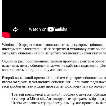
Windows 10 предоставляет пользователям регулярные обновле
инструмент, ответственный за загрузку и установку этих обно
загрузить обновления или запустить установку. В этой стать
Одной из распространенных причин проблем с центром обновле
изменены, центр обновления может не работать правильно. Дл
восстановить настройки по умолчанию.
Второй возможной причиной проблем с центром обновления яв
чтобы загрузить и установить обновления. Если ваше подключе
этой проблемы вам нужно проверить подключение к интернету 
Третьей возможной причиной проблем с центром обновлен
к серверам Microsoft. Антивирусные программы, брандма
Чтобы исправить эту проблему, вам нужно проверить нас