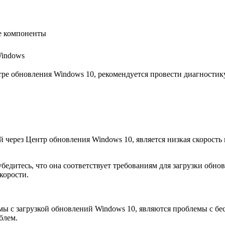
е компоненты
Windows
тре обновления Windows 10, рекомендуется провести диагностик
 через Центр обновления Windows 10, является низкая скорость 
едитесь, что она соответствует требованиям для загрузки обнов
корости.
 с загрузкой обновлений Windows 10, являются проблемы с бе
блем.