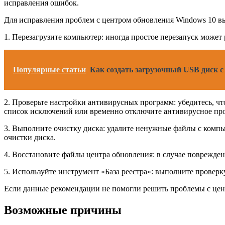
исправления ошибок.
Для исправления проблем с центром обновления Windows 10 в
1. Перезагрузите компьютер: иногда простое перезапуск может
Популярные статьи
Как создать загрузочный USB диск 
2. Проверьте настройки антивирусных программ: убедитесь, ч
список исключений или временно отключите антивирусное пр
3. Выполните очистку диска: удалите ненужные файлы с компь
очистки диска.
4. Восстановите файлы центра обновления: в случае поврежде
5. Используйте инструмент «База реестра»: выполните проверк
Если данные рекомендации не помогли решить проблемы с цен
Возможные причины