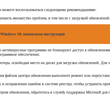
ы можете воспользоваться следующими рекомендациями:
 решить множество проблем, в том числе с загрузкой обновлений
с Windows 10: пошаговая инструкция
то антивирусные программы не блокируют доступ к обновлениям 
ограммное обеспечение.
ютера, освободив место на диске для загрузки обновлений. Для
ния файлов центра обновления выполните ремонт или переустан
у и исправление ошибок в системе реестра, чтобы устранить пр
тром обновления, обратитесь в службу поддержки Microsoft для