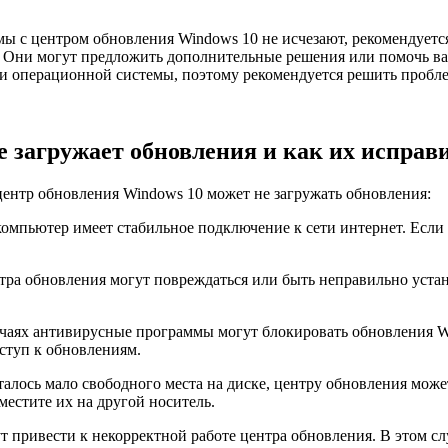
 с центром обновления Windows 10 не исчезают, рекомендуется
 Они могут предложить дополнительные решения или помочь ва
и операционной системы, поэтому рекомендуется решить пробле
е загружает обновления и как их исправ
ентр обновления Windows 10 может не загружать обновления:
компьютер имеет стабильное подключение к сети интернет. Если
ра обновления могут повреждаться или быть неправильно устано
чаях антивирусные программы могут блокировать обновления W
ступ к обновлениям.
талось мало свободного места на диске, центру обновления може
естите их на другой носитель.
ут привести к некорректной работе центра обновления. В этом с