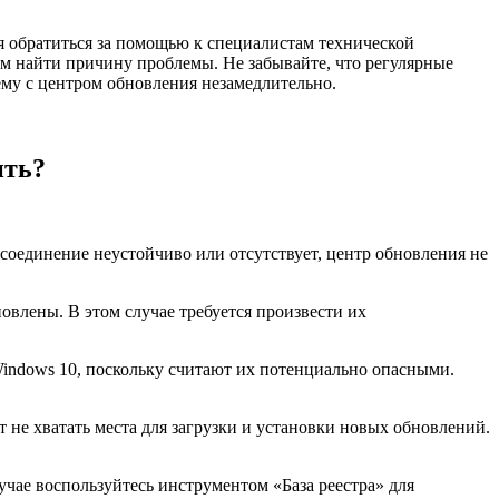
 обратиться за помощью к специалистам технической
м найти причину проблемы. Не забывайте, что регулярные
му с центром обновления незамедлительно.
ить?
 соединение неустойчиво или отсутствует, центр обновления не
влены. В этом случае требуется произвести их
indows 10, поскольку считают их потенциально опасными.
т не хватать места для загрузки и установки новых обновлений.
лучае воспользуйтесь инструментом «База реестра» для