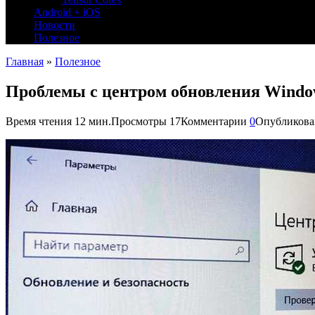
Android + iOS
Новости
Полезное
Главная
»
Полезное
Проблемы с центром обновления Windows
Время чтения
12 мин.
Просмотры
17
Комментарии
0
Опубликова