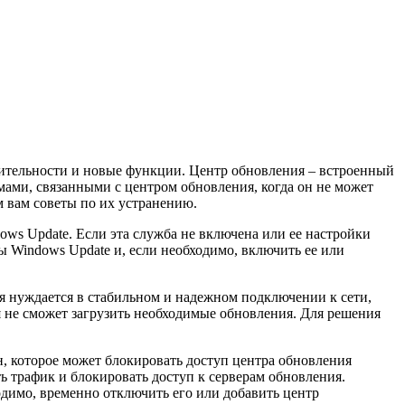
дительности и новые функции. Центр обновления – встроенный
емами, связанными с центром обновления, когда он не может
м вам советы по их устранению.
ws Update. Если эта служба не включена или ее настройки
 Windows Update и, если необходимо, включить ее или
я нуждается в стабильном и надежном подключении к сети,
я не сможет загрузить необходимые обновления. Для решения
, которое может блокировать доступ центра обновления
 трафик и блокировать доступ к серверам обновления.
одимо, временно отключить его или добавить центр