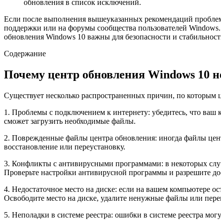
обновления в список исключений.
Если после выполнения вышеуказанных рекомендаций проблемы
поддержки или на форумы сообщества пользователей Windows.
обновления Windows 10 важны для безопасности и стабильност
Содержание
Почему центр обновления Windows 10 н
Существует несколько распространенных причин, по которым ц
1. Проблемы с подключением к интернету: убедитесь, что ваш 
сможет загрузить необходимые файлы.
2. Поврежденные файлы центра обновления: иногда файлы цент
восстановление или переустановку.
3. Конфликты с антивирусными программами: в некоторых слу
Проверьте настройки антивирусной программы и разрешите до
4. Недостаточное место на диске: если на вашем компьютере ос
Освободите место на диске, удалите ненужные файлы или перем
5. Неполадки в системе реестра: ошибки в системе реестра мог