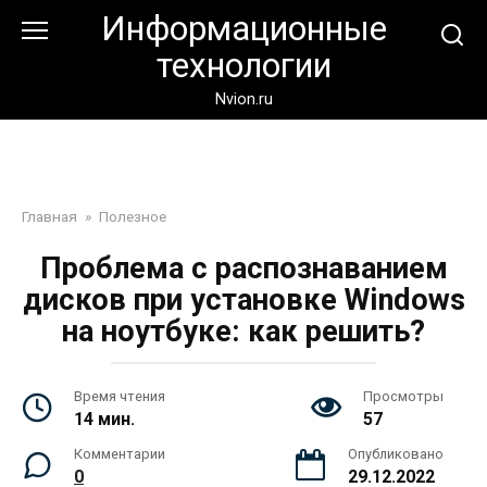
Перейти
Информационные
к
технологии
контенту
Nvion.ru
Главная
»
Полезное
Проблема с распознаванием
дисков при установке Windows
на ноутбуке: как решить?
Время чтения
Просмотры
14 мин.
57
Комментарии
Опубликовано
0
29.12.2022