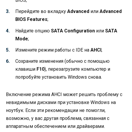
BIOS;
Перейдите во вкладку
Advanced
или
Advanced
BIOS Features
;
Найдите опцию
SATA Configuration
или
SATA
Mode
;
Измените режим работы с IDE на
AHCI
;
Сохраните изменения (обычно с помощью
клавиши
F10
), перезагрузите компьютер и
попробуйте установить Windows снова.
Включение режима AHCI может решить проблему с
невидимыми дисками при установке Windows на
ноутбук. Если эти рекомендации не помогли,
возможно, у вас другая проблема, связанная с
аппаратным обеспечением или драйверами.