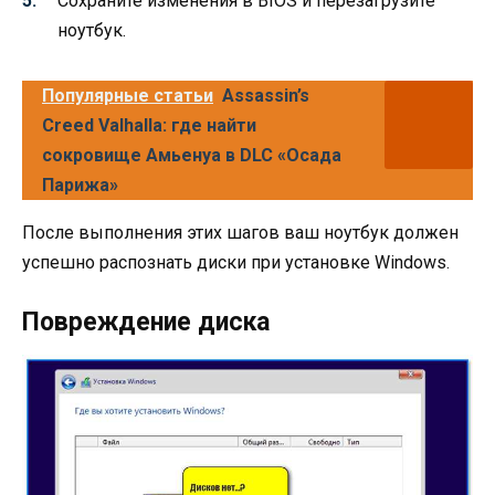
Сохраните изменения в BIOS и перезагрузите
ноутбук.
Популярные статьи
Assassin’s
Creed Valhalla: где найти
сокровище Амьенуа в DLC «Осада
Парижа»
После выполнения этих шагов ваш ноутбук должен
успешно распознать диски при установке Windows.
Повреждение диска