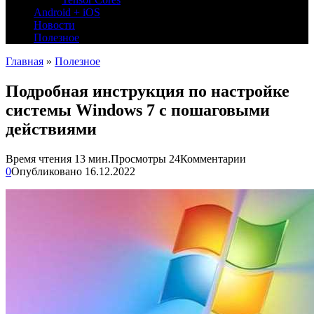
Android + iOS
Новости
Полезное
Главная
»
Полезное
Подробная инструкция по настройке
системы Windows 7 с пошаговыми
действиями
Время чтения
13 мин.
Просмотры
24
Комментарии
0
Опубликовано
16.12.2022