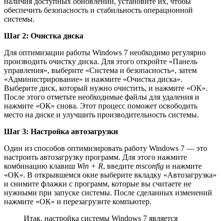
наличия доступных обновлений, установите их, чтобы
обеспечить безопасность и стабильность операционной
системы.
Шаг 2: Очистка диска
Для оптимизации работы Windows 7 необходимо регулярно
производить очистку диска. Для этого откройте «Панель
управления», выберите «Система и безопасность», затем
«Администрирование» и нажмите «Очистка диска».
Выберите диск, который нужно очистить, и нажмите «ОК».
После этого отметьте необходимые файлы для удаления и
нажмите «ОК» снова. Этот процесс поможет освободить
место на диске и улучшить производительность системы.
Шаг 3: Настройка автозагрузки
Один из способов оптимизировать работу Windows 7 — это
настроить автозагрузку программ. Для этого нажмите
комбинацию клавиш
Win + R
, введите
msconfig
и нажмите
«ОК». В открывшемся окне выберите вкладку «Автозагрузка»
и снимите флажки с программ, которые вы считаете не
нужными при запуске системы. После сделанных изменений
нажмите «ОК» и перезагрузите компьютер.
Итак, настройка системы Windows 7 является