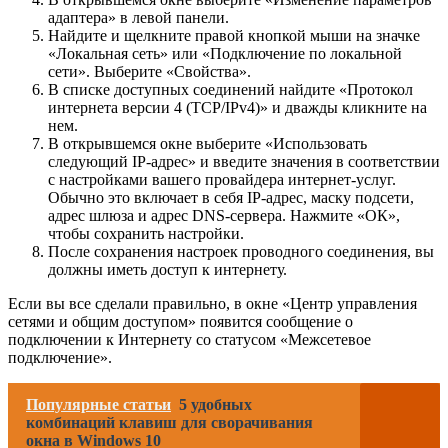
адаптера» в левой панели.
Найдите и щелкните правой кнопкой мыши на значке
«Локальная сеть» или «Подключение по локальной
сети». Выберите «Свойства».
В списке доступных соединений найдите «Протокол
интернета версии 4 (TCP/IPv4)» и дважды кликните на
нем.
В открывшемся окне выберите «Использовать
следующий IP-адрес» и введите значения в соответствии
с настройками вашего провайдера интернет-услуг.
Обычно это включает в себя IP-адрес, маску подсети,
адрес шлюза и адрес DNS-сервера. Нажмите «ОК»,
чтобы сохранить настройки.
После сохранения настроек проводного соединения, вы
должны иметь доступ к интернету.
Если вы все сделали правильно, в окне «Центр управления
сетями и общим доступом» появится сообщение о
подключении к Интернету со статусом «Межсетевое
подключение».
Популярные статьи
5 удобных
комбинаций клавиш для сворачивания
окна в Windows 10