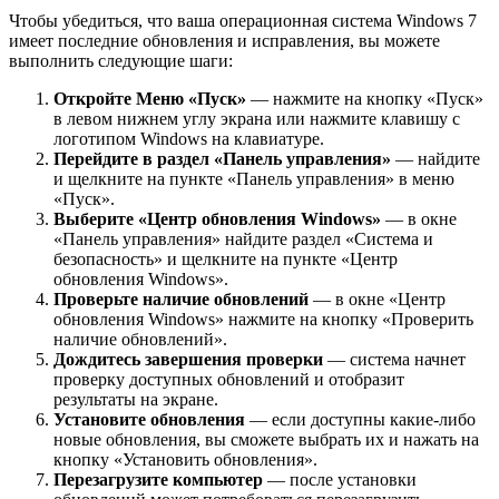
Чтобы убедиться, что ваша операционная система Windows 7
имеет последние обновления и исправления, вы можете
выполнить следующие шаги:
Откройте Меню «Пуск»
— нажмите на кнопку «Пуск»
в левом нижнем углу экрана или нажмите клавишу с
логотипом Windows на клавиатуре.
Перейдите в раздел «Панель управления»
— найдите
и щелкните на пункте «Панель управления» в меню
«Пуск».
Выберите «Центр обновления Windows»
— в окне
«Панель управления» найдите раздел «Система и
безопасность» и щелкните на пункте «Центр
обновления Windows».
Проверьте наличие обновлений
— в окне «Центр
обновления Windows» нажмите на кнопку «Проверить
наличие обновлений».
Дождитесь завершения проверки
— система начнет
проверку доступных обновлений и отобразит
результаты на экране.
Установите обновления
— если доступны какие-либо
новые обновления, вы сможете выбрать их и нажать на
кнопку «Установить обновления».
Перезагрузите компьютер
— после установки