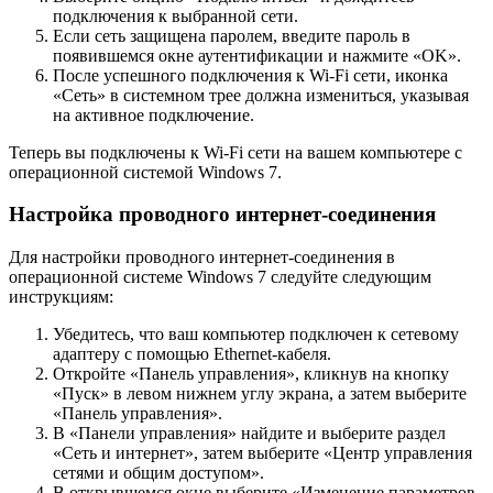
подключения к выбранной сети.
Если сеть защищена паролем, введите пароль в
появившемся окне аутентификации и нажмите «OK».
После успешного подключения к Wi-Fi сети, иконка
«Сеть» в системном трее должна измениться, указывая
на активное подключение.
Теперь вы подключены к Wi-Fi сети на вашем компьютере с
операционной системой Windows 7.
Настройка проводного интернет-соединения
Для настройки проводного интернет-соединения в
операционной системе Windows 7 следуйте следующим
инструкциям:
Убедитесь, что ваш компьютер подключен к сетевому
адаптеру с помощью Ethernet-кабеля.
Откройте «Панель управления», кликнув на кнопку
«Пуск» в левом нижнем углу экрана, а затем выберите
«Панель управления».
В «Панели управления» найдите и выберите раздел
«Сеть и интернет», затем выберите «Центр управления
сетями и общим доступом».
В открывшемся окне выберите «Изменение параметров