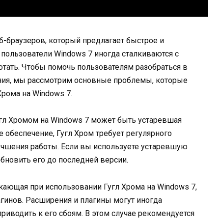
б-браузеров, который предлагает быстрое и
 пользователи Windows 7 иногда сталкиваются с
отать. Чтобы помочь пользователям разобраться в
ия, мы рассмотрим основные проблемы, которые
Хрома на Windows 7.
гл Хромом на Windows 7 может быть устаревшая
 обеспечение, Гугл Хром требует регулярного
учшения работы. Если вы используете устаревшую
обновить его до последней версии.
кающая при использовании Гугл Хрома на Windows 7,
гинов. Расширения и плагины могут иногда
риводить к его сбоям. В этом случае рекомендуется