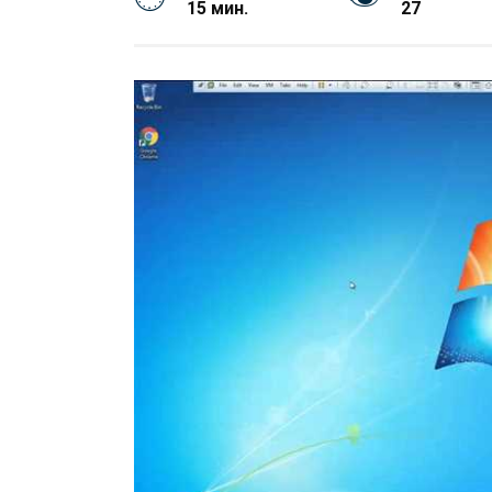
15 мин.
27