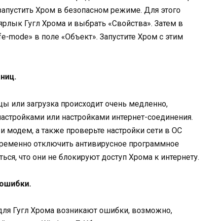
запустить Хром в безопасном режиме. Для этого
рлык Гугл Хрома и выбрать «Свойства». Затем в
e-mode» в поле «Объект». Запустите Хром с этим
ниц.
цы или загрузка происходит очень медленно,
астройками или настройками интернет-соединения.
и модем, а также проверьте настройки сети в ОС
временно отключить антивирусное программное
ься, что они не блокируют доступ Хрома к интернету.
 ошибки.
для Гугл Хрома возникают ошибки, возможно,