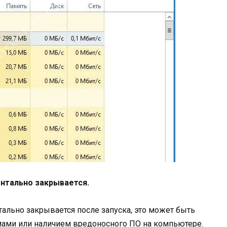
нтально закрывается.
тально закрывается после запуска, это может быть
мами или наличием вредоносного ПО на компьютере.