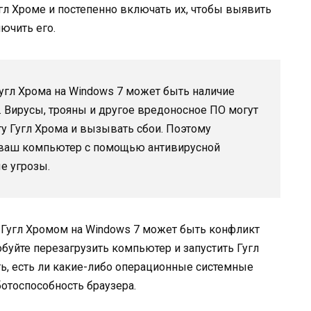
гл Хроме и постепенно включать их, чтобы выявить
ючить его.
угл Хрома на Windows 7 может быть наличие
 Вирусы, трояны и другое вредоносное ПО могут
ту Гугл Хрома и вызывать сбои. Поэтому
 ваш компьютер с помощью антивирусной
е угрозы.
 Гугл Хромом на Windows 7 может быть конфликт
буйте перезагрузить компьютер и запустить Гугл
ь, есть ли какие-либо операционные системные
отоспособность браузера.