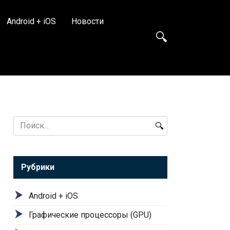
Android + iOS
Новости
Search
for:
Рубрики
Android + iOS
Графические процессоры (GPU)