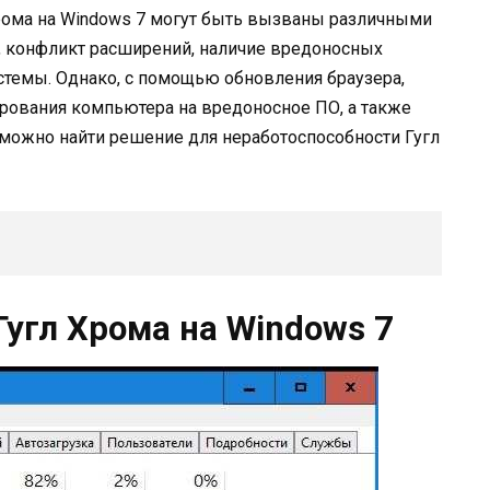
Хрома на Windows 7 могут быть вызваны различными
, конфликт расширений, наличие вредоносных
темы. Однако, с помощью обновления браузера,
рования компьютера на вредоносное ПО, а также
 можно найти решение для неработоспособности Гугл
Гугл Хрома на Windows 7