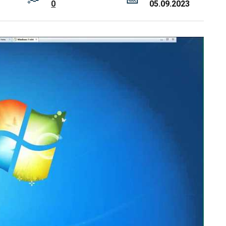
0
05.09.2023