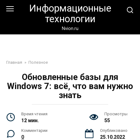
Перейти
Информационные
к
технологии
контенту
Nvion.ru
Главная
»
Полезное
Обновленные базы для
Windows 7: всё, что вам нужно
знать
Время чтения
Просмотры
12 мин.
55
Комментарии
Опубликовано
0
25.10.2022