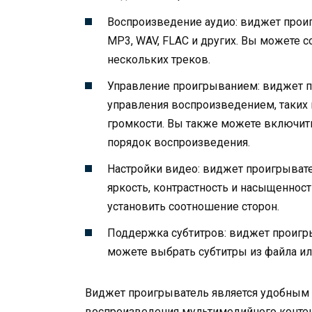
Воспроизведение аудио: виджет прои
MP3, WAV, FLAC и других. Вы можете 
нескольких треков.
Управление проигрыванием: виджет п
управления воспроизведением, таких 
громкости. Вы также можете включит
порядок воспроизведения.
Настройки видео: виджет проигрывате
яркость, контрастность и насыщеннос
установить соотношение сторон.
Поддержка субтитров: виджет проигры
можете выбрать субтитры из файла или
Виджет проигрыватель является удобным 
воспроизведения мультимедийного контен