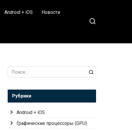
Android + iOS
Новости
Search
for:
Рубрики
Android + iOS
Графические процессоры (GPU)