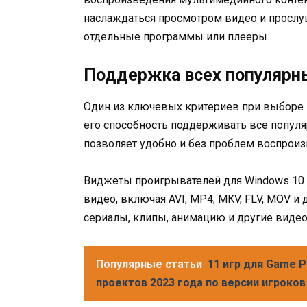
наслаждаться просмотром видео и просл
отдельные программы или плееры.
Поддержка всех популярны
Один из ключевых критериев при выборе 
его способность поддерживать все попул
позволяет удобно и без проблем воспро
Виджеты проигрывателей для Windows 10
видео, включая AVI, MP4, MKV, FLV, MOV и
сериалы, клипы, анимацию и другие видео
Популярные статьи
11 игр для Game 
проектов 2023 года по версии игроков