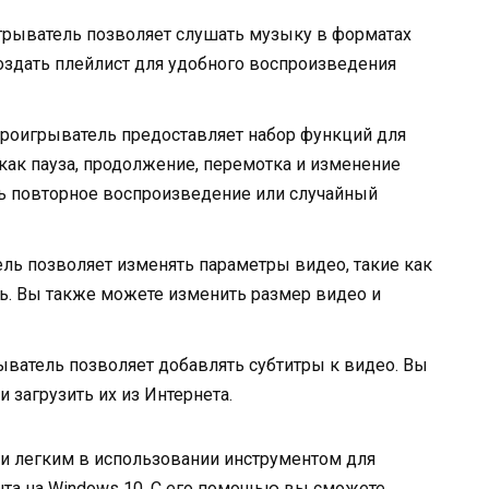
грыватель позволяет слушать музыку в форматах
создать плейлист для удобного воспроизведения
роигрыватель предоставляет набор функций для
как пауза, продолжение, перемотка и изменение
ь повторное воспроизведение или случайный
ль позволяет изменять параметры видео, такие как
ть. Вы также можете изменить размер видео и
ватель позволяет добавлять субтитры к видео. Вы
 загрузить их из Интернета.
и легким в использовании инструментом для
та на Windows 10. С его помощью вы сможете