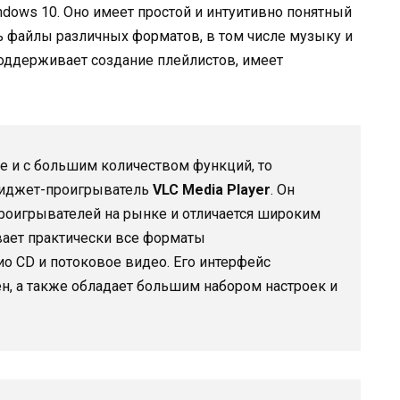
dows 10. Оно имеет простой и интуитивно понятный
ь файлы различных форматов, в том числе музыку и
поддерживает создание плейлистов, имеет
ое и с большим количеством функций, то
виджет-проигрыватель
VLC Media Player
. Он
роигрывателей на рынке и отличается широким
ает практически все форматы
о CD и потоковое видео. Его интерфейс
ен, а также обладает большим набором настроек и