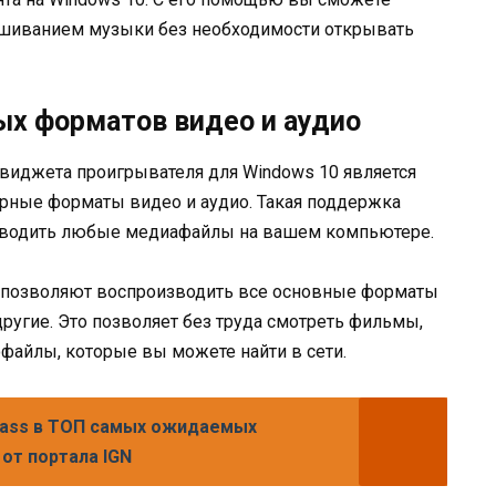
ушиванием музыки без необходимости открывать
х форматов видео и аудио
виджета проигрывателя для Windows 10 является
ярные форматы видео и аудио. Такая поддержка
изводить любые медиафайлы на вашем компьютере.
 позволяют воспроизводить все основные форматы
 другие. Это позволяет без труда смотреть фильмы,
файлы, которые вы можете найти в сети.
Pass в ТОП самых ожидаемых
 от портала IGN