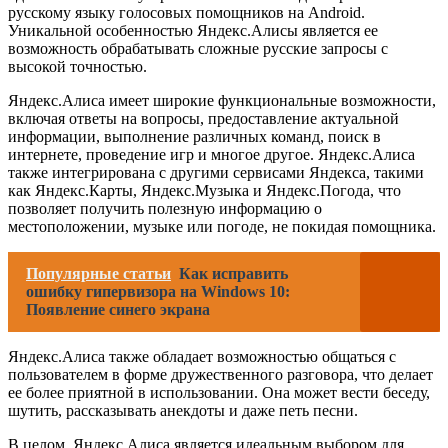
русскому языку голосовых помощников на Android.
Уникальной особенностью Яндекс.Алисы является ее
возможность обрабатывать сложные русские запросы с
высокой точностью.
Яндекс.Алиса имеет широкие функциональные возможности,
включая ответы на вопросы, предоставление актуальной
информации, выполнение различных команд, поиск в
интернете, проведение игр и многое другое. Яндекс.Алиса
также интегрирована с другими сервисами Яндекса, такими
как Яндекс.Карты, Яндекс.Музыка и Яндекс.Погода, что
позволяет получить полезную информацию о
местоположении, музыке или погоде, не покидая помощника.
Популярные статьи
Как исправить
ошибку гипервизора на Windows 10:
Появление синего экрана
Яндекс.Алиса также обладает возможностью общаться с
пользователем в форме дружественного разговора, что делает
ее более приятной в использовании. Она может вести беседу,
шутить, рассказывать анекдоты и даже петь песни.
В целом, Яндекс.Алиса является идеальным выбором для