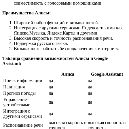
совместимость с голосовыми помощниками.
Преимущества Алисы:
Широкий набор функций и возможностей.
Интеграция с другими сервисами Яндекса, такими как
Яндекс.Музыка, Яндекс.Карты и другими.
Высокая скорость и точность распознавания речи.
Поддержка русского языка.
Возможность работать без подключения к интернету.
Таблица сравнения возможностей Алисы и Google
Assistant:
Алиса
Google Assistant
Поиск информации
да
да
Навигация
да
да
Прогноз погоды
да
да
Управление
да
да
устройствами
Интеграция с
да
да
другими сервисами
высокая скорость и
высокая скорость и
Распознавание речи
точность
точность