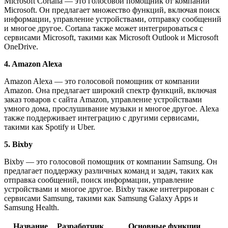
Microsoft Cortana — это голосовой помощник от компании
Microsoft. Он предлагает множество функций, включая поиск
информации, управление устройствами, отправку сообщений
и многое другое. Cortana также может интегрироваться с
сервисами Microsoft, такими как Microsoft Outlook и Microsoft
OneDrive.
4. Amazon Alexa
Amazon Alexa — это голосовой помощник от компании
Amazon. Она предлагает широкий спектр функций, включая
заказ товаров с сайта Amazon, управление устройствами
умного дома, прослушивание музыки и многое другое. Alexa
также поддерживает интеграцию с другими сервисами,
такими как Spotify и Uber.
5. Bixby
Bixby — это голосовой помощник от компании Samsung. Он
предлагает поддержку различных команд и задач, таких как
отправка сообщений, поиск информации, управление
устройствами и многое другое. Bixby также интегрирован с
сервисами Samsung, такими как Samsung Galaxy Apps и
Samsung Health.
Название
Разработчик
Основные функции