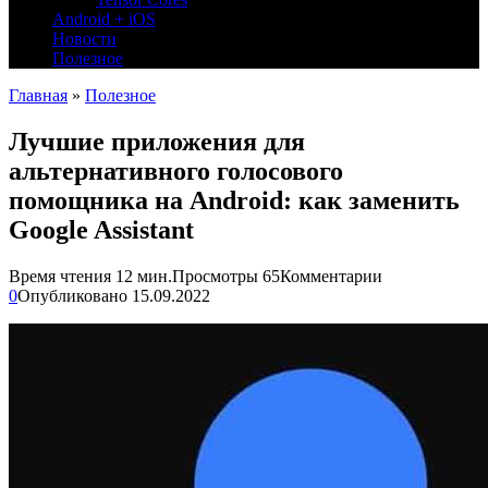
Android + iOS
Новости
Полезное
Главная
»
Полезное
Лучшие приложения для
альтернативного голосового
помощника на Android: как заменить
Google Assistant
Время чтения
12 мин.
Просмотры
65
Комментарии
0
Опубликовано
15.09.2022