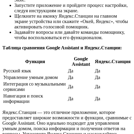
Запустите приложение и пройдите процесс настройки,
следуя инструкциям на экране.
Щелкните на иконку Яндекс.Станции на главном
экране устройства или скажите «Окей, Яндекс», чтобы
активировать голосовой помощник.
Задавайте вопросы или давайте команды помощнику,
чтобы воспользоваться его функционалом.
Таблица сравнения Google Assistant и Яндекс.Станции:
Google
Функция
Яндекс.Станция
Assistant
Русский язык
Да
Да
Управление умным домом
Да
Да
Интеграция со музыкальными
Да
Да
сервисами
Навигация и поиск
Да
Да
информации
Яндекс.Станция — это отличное приложение, которое
предоставляет широкие возможности и функции, сравнимые с
Google Assistant. Оно идеально подходит для управления
умным домом, поиска информации и получения ответов на
вопросы. Установите Яндекс.Станцию и наслаждайтесь