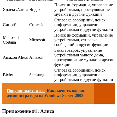
Поиск информации, управление
Яндекс.Алиса
Яндекс
устройствами, прослушивание
музыки и другие функции
Отправка сообщений, поиск
Синсей
Синсей
информации, управление
устройствами и другие функции
Поиск информации, управление
Microsoft
Microsoft
устройствами, отправка
Cortana
сообщений и другие функции
Заказ товаров, управление
устройствами умного дома,
Amazon Alexa
Amazon
прослушивание музыки и другие
функции
Отправка сообщений, поиск
Bixby
Samsung
информации, управление
устройствами и другие функции
Популярные статьи
Как сменить пароль
администратора на Windows Server 2008
Приложение #1: Алиса