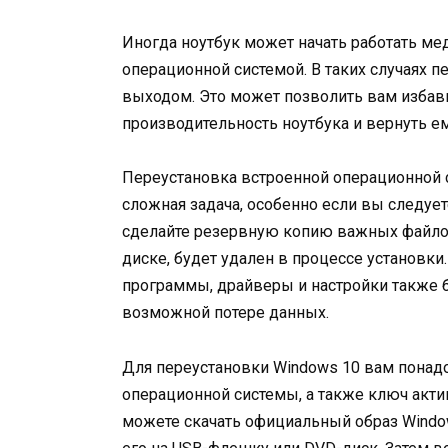
Иногда ноутбук может начать работать ме
операционной системой. В таких случаях 
выходом. Это может позволить вам избави
производительность ноутбука и вернуть е
Переустановка встроенной операционной с
сложная задача, особенно если вы следуе
сделайте резервную копию важных файлов
диске, будет удален в процессе установки
программы, драйверы и настройки также 
возможной потере данных.
Для переустановки Windows 10 вам понадо
операционной системы, а также ключ актив
можете скачать официальный образ Window