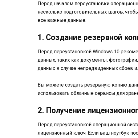
Перед началом переустановки операцион
несколько подготовительных шагов, чтобы 
все важные данные.
1. Создание резервной ко
Перед переустановкой Windows 10 реком
данных, таких как документы, фотографии,
данных в случае непредвиденных сбоев и
Вы можете создать резервную копию данн
использовать облачные сервисы для хран
2. Получение лицензионно
Перед переустановкой операционной систе
лицензионный ключ. Если ваш ноутбук пос