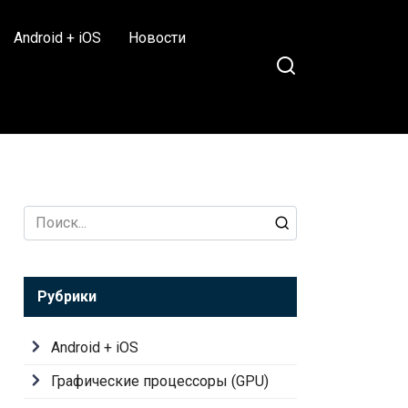
Android + iOS
Новости
Search
for:
Рубрики
Android + iOS
Графические процессоры (GPU)