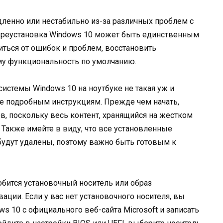
дленно или нестабильно из-за различных проблем с
переустановка Windows 10 может быть единственным
ться от ошибок и проблем, восстановить
му функциональность по умолчанию.
истемы Windows 10 на ноутбуке не такая уж и
те подробным инструкциям. Прежде чем начать,
, поскольку весь контент, хранящийся на жестком
. Также имейте в виду, что все установленные
будут удалены, поэтому важно быть готовым к
бится установочный носитель или образ
ации. Если у вас нет установочного носителя, вы
s 10 с официального веб-сайта Microsoft и записать