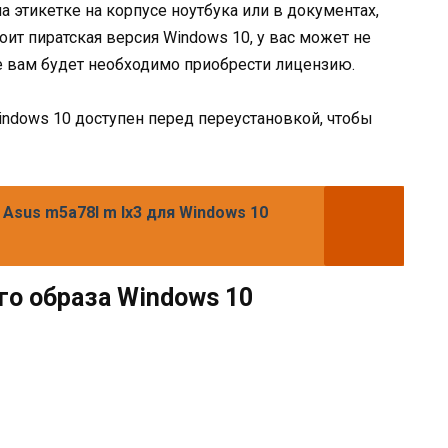
 этикетке на корпусе ноутбука или в документах,
оит пиратская версия Windows 10, у вас может не
е вам будет необходимо приобрести лицензию.
ndows 10 доступен перед переустановкой, чтобы
Asus m5a78l m lx3 для Windows 10
го образа Windows 10