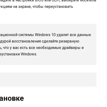
йдите в настройки BIOS или UEFI, выберите носитель
укциям на экране, чтобы переустановить
рационной системы Windows 10 удалит все данные
едурой восстановления сделайте резервную
, что у вас есть все необходимые драйверы и
еустановки Windows.
тановке