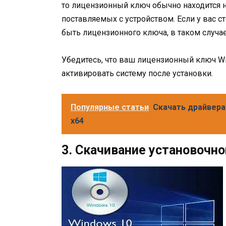
то лицензионный ключ обычно находится на
поставляемых с устройством. Если у вас ст
быть лицензионного ключа, в таком случа
Убедитесь, что ваш лицензионный ключ Wi
активировать систему после установки.
Популярные статьи
Скачать драйвера 
x64
3. Скачивание установочно