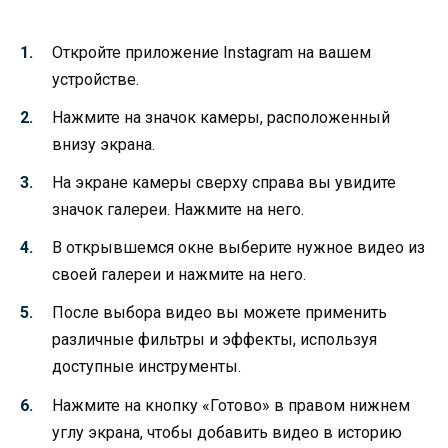
Откройте приложение Instagram на вашем
устройстве.
Нажмите на значок камеры, расположенный
внизу экрана.
На экране камеры сверху справа вы увидите
значок галереи. Нажмите на него.
В открывшемся окне выберите нужное видео из
своей галереи и нажмите на него.
После выбора видео вы можете применить
различные фильтры и эффекты, используя
доступные инструменты.
Нажмите на кнопку «Готово» в правом нижнем
углу экрана, чтобы добавить видео в историю