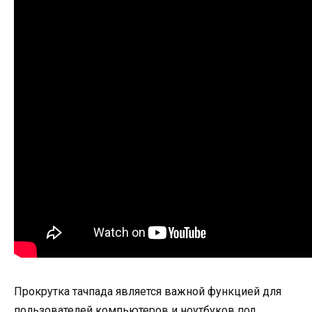
Прокрутка тачпада является важной функцией для
пользователей компьютеров и ноутбуков под