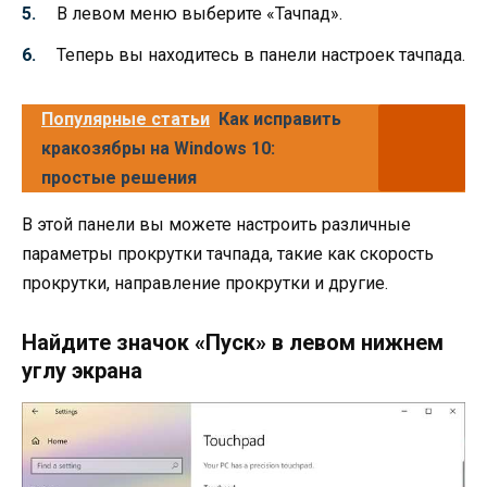
В левом меню выберите «Тачпад».
Теперь вы находитесь в панели настроек тачпада.
Популярные статьи
Как исправить
кракозябры на Windows 10:
простые решения
В этой панели вы можете настроить различные
параметры прокрутки тачпада, такие как скорость
прокрутки, направление прокрутки и другие.
Найдите значок «Пуск» в левом нижнем
углу экрана