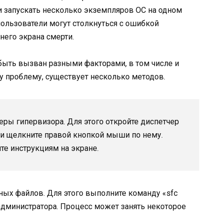
и запускать несколько экземпляров ОС на одном
ользователи могут столкнуться с ошибкой
него экрана смерти.
быть вызван разными факторами, в том числе и
у проблему, существует несколько методов.
еры гипервизора. Для этого откройте диспетчер
а и щелкните правой кнопкой мыши по нему.
те инструкциям на экране.
мных файлов. Для этого выполните команду «sfc
администратора. Процесс может занять некоторое