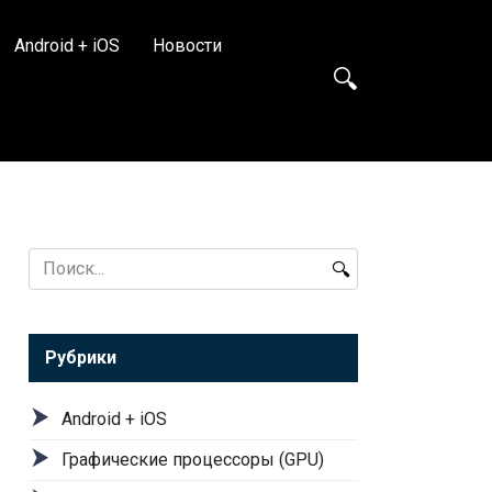
Android + iOS
Новости
Search
for:
Рубрики
Android + iOS
Графические процессоры (GPU)