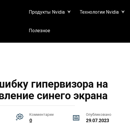
Продукты Nvidia
Технологии Nvidia
Полезное
шибку гипервизора на
вление синего экрана
Комментарии
Опубликовано
0
29.07.2023