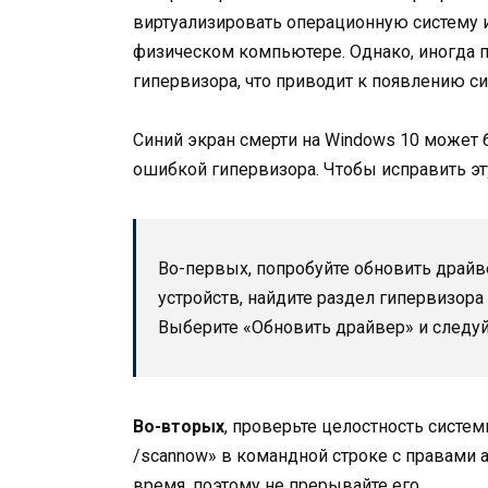
виртуализировать операционную систему 
физическом компьютере. Однако, иногда п
гипервизора, что приводит к появлению си
Синий экран смерти на Windows 10 может 
ошибкой гипервизора. Чтобы исправить эт
Во-первых, попробуйте обновить драйв
устройств, найдите раздел гипервизор
Выберите «Обновить драйвер» и следуй
Во-вторых
, проверьте целостность систе
/scannow» в командной строке с правами 
время, поэтому не прерывайте его.