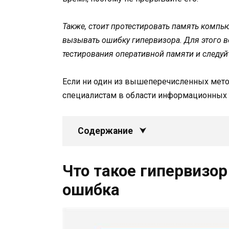
Также, стоит протестировать память компью
вызывать ошибку гипервизора. Для этого 
тестирования оперативной памяти и следу
Если ни один из вышеперечисленных метод
специалистам в области информационных т
Содержание
Что такое гипервизор
ошибка