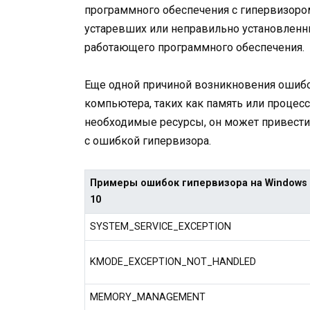
программного обеспечения с гипервизором
устаревших или неправильно установленн
работающего программного обеспечения.
Еще одной причиной возникновения ошибо
компьютера, таких как память или процесс
необходимые ресурсы, он может привести
с ошибкой гипервизора.
Примеры ошибок гипервизора на Windows
10
SYSTEM_SERVICE_EXCEPTION
KMODE_EXCEPTION_NOT_HANDLED
MEMORY_MANAGEMENT