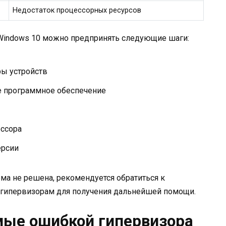
Недостаток процессорных ресурсов
Windows 10 можно предпринять следующие шаги:
ры устройств
е программное обеспечение
ссора
ерсии
ма не решена, рекомендуется обратиться к
о гипервизорам для получения дальнейшей помощи.
ые ошибкой гипервизора