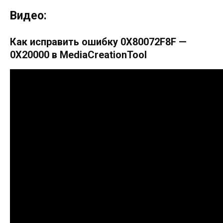
Видео:
Как исправить ошибку 0X80072F8F —
0X20000 в MediaCreationTool