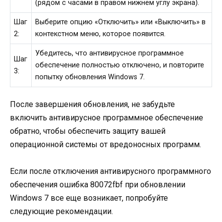
(рядом с часами в правом нижнем углу экрана).
Шаг
Выберите опцию «Отключить» или «Выключить» в
2:
контекстном меню, которое появится.
Убедитесь, что антивирусное программное
Шаг
обеспечение полностью отключено, и повторите
3:
попытку обновления Windows 7.
После завершения обновления, не забудьте
включить антивирусное программное обеспечение
обратно, чтобы обеспечить защиту вашей
операционной системы от вредоносных программ.
Если после отключения антивирусного программного
обеспечения ошибка 80072fbf при обновлении
Windows 7 все еще возникает, попробуйте
следующие рекомендации.