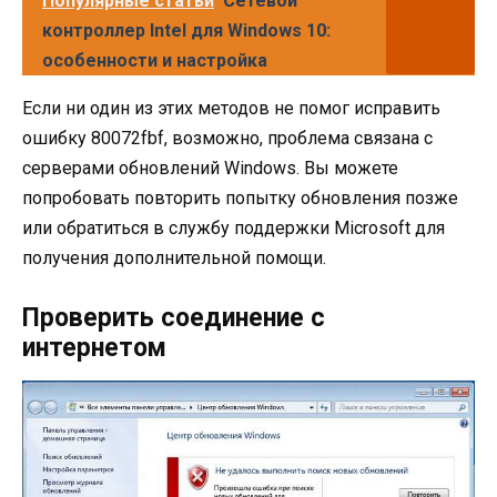
Популярные статьи
Сетевой
контроллер Intel для Windows 10:
особенности и настройка
Если ни один из этих методов не помог исправить
ошибку 80072fbf, возможно, проблема связана с
серверами обновлений Windows. Вы можете
попробовать повторить попытку обновления позже
или обратиться в службу поддержки Microsoft для
получения дополнительной помощи.
Проверить соединение с
интернетом