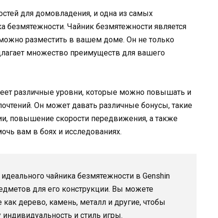
остей для домовладения, и одна из самых
а безмятежности. Чайник безмятежности является
можно разместить в вашем доме. Он не только
едлагает множество преимуществ для вашего
имеет различные уровни, которые можно повышать и
почтений. Он может давать различные бонусы, такие
ии, повышение скорости передвижения, а также
очь вам в боях и исследованиях.
идеального чайника безмятежности в Genshin
редметов для его конструкции. Вы можете
 как дерево, камень, металл и другие, чтобы
 индивидуальность и стиль игры.