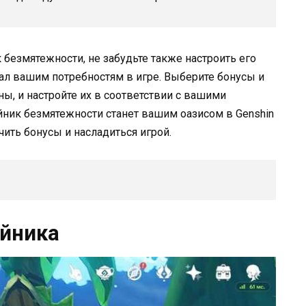
 безмятежности, не забудьте также настроить его
ал вашим потребностям в игре. Выберите бонусы и
ы, и настройте их в соответствии с вашими
йник безмятежности станет вашим оазисом в Genshin
чить бонусы и насладиться игрой.
айника