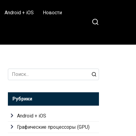
Android + iOS
Новости
Search
for:
Рубрики
Android + iOS
Графические процессоры (GPU)