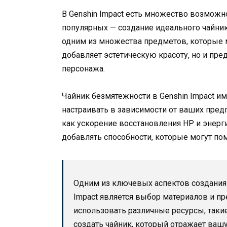
В Genshin Impact есть множество возможн
популярных — создание идеального чайник
одним из множества предметов, которые 
добавляет эстетическую красоту, но и пр
персонажа.
Чайник безмятежности в Genshin Impact 
настраивать в зависимости от ваших пред
как ускорение восстановления HP и энерг
добавлять способности, которые могут пом
Одним из ключевых аспектов создания 
Impact является выбор материалов и п
использовать различные ресурсы, такие
создать чайник, который отражает вашу