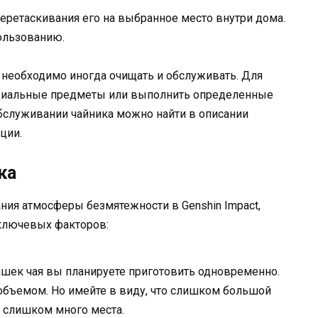
перетаскивания его на выбранное место внутри дома.
пользованию.
 необходимо иногда очищать и обслуживать. Для
ециальные предметы или выполнить определенные
обслуживании чайника можно найти в описании
ции.
ка
ния атмосферы безмятежности в Genshin Impact,
 ключевых факторов:
ашек чая вы планируете приготовить одновременно.
объемом. Но имейте в виду, что слишком большой
 слишком много места.