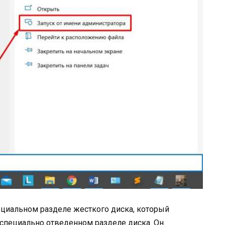
ециальном разделе жесткого диска, который
 специально отведенном разделе диска. Он