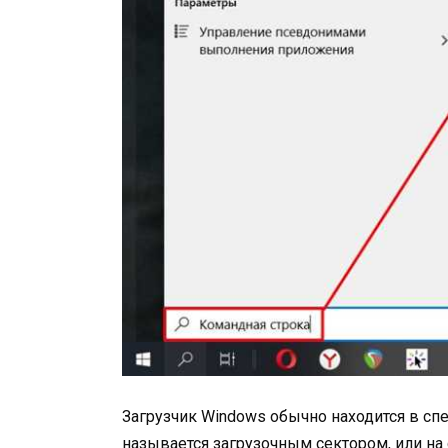
Загрузчик Windows обычно находится в сп
называется загрузочным сектором, или на