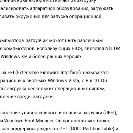
ючении компьютера и отвечает за загрузку
ализировать аппаратное оборудование, загружать
ивать окружение для запуска операционной
компьютера, загрузчик может быть различным.
я компьютеров, использующих BIOS, является NTLDR
в Windows XP и более ранних версиях.
 EFI (Extensible Firmware Interface), называется
рационных системах Windows Vista, 7, 8 и 10. Он
ак загрузка нескольких операционных систем,
овление среды загрузки.
оление универсального источника загрузки (UEFI),
я Windows Boot Manager. Он предоставляет более
как поддержка разделов GPT (GUID Partition Table) и