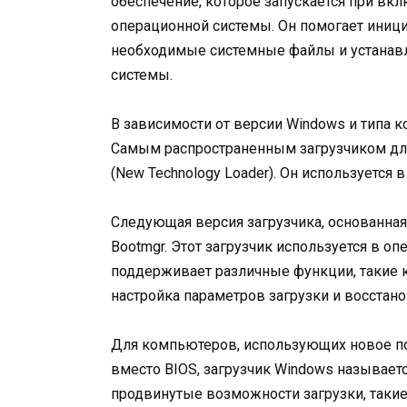
обеспечение, которое запускается при вкл
операционной системы. Он помогает иници
необходимые системные файлы и устанавл
системы.
В зависимости от версии Windows и типа 
Самым распространенным загрузчиком дл
(New Technology Loader). Он используется 
Следующая версия загрузчика, основанная на
Bootmgr. Этот загрузчик используется в опе
поддерживает различные функции, такие к
настройка параметров загрузки и восстан
Для компьютеров, использующих новое пок
вместо BIOS, загрузчик Windows называетс
продвинутые возможности загрузки, такие 