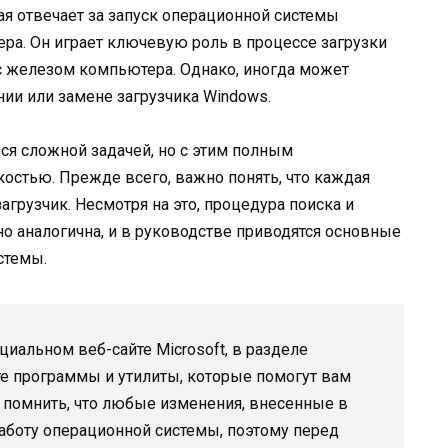
ая отвечает за запуск операционной системы
а. Он играет ключевую роль в процессе загрузки
с железом компьютера. Однако, иногда может
ии или замене загрузчика Windows.
ся сложной задачей, но с этим полным
костью. Прежде всего, важно понять, что каждая
грузчик. Несмотря на это, процедура поиска и
о аналогична, и в руководстве приводятся основные
стемы.
иальном веб-сайте Microsoft, в разделе
те программы и утилиты, которые помогут вам
о помнить, что любые изменения, внесенные в
работу операционной системы, поэтому перед