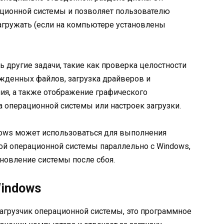
ационной системы и позволяет пользователю
агружать (если на компьютере установлены
 другие задачи, такие как проверка целостности
жденных файлов, загрузка драйверов и
ия, а также отображение графического
 операционной системы или настроек загрузки.
dows может использоваться для выполнения
гой операционной системы параллельно с Windows,
ановление системы после сбоя.
Windows
загрузчик операционной системы, это программное