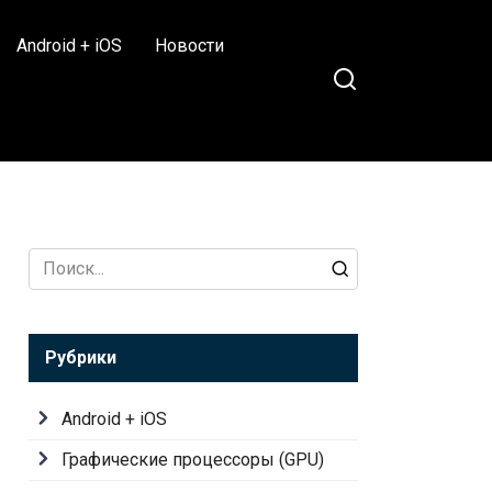
Android + iOS
Новости
Search
for:
Рубрики
Android + iOS
Графические процессоры (GPU)