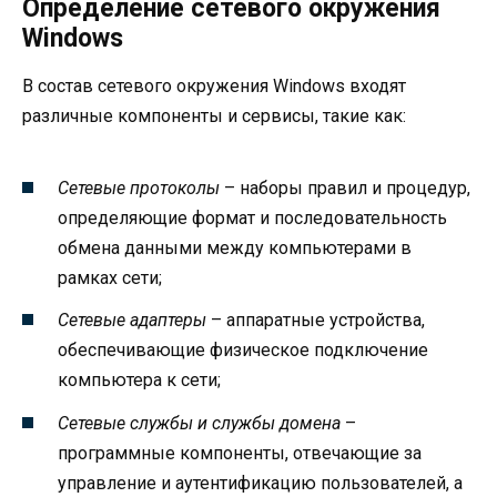
Определение сетевого окружения
Windows
В состав сетевого окружения Windows входят
различные компоненты и сервисы, такие как:
Сетевые протоколы
– наборы правил и процедур,
определяющие формат и последовательность
обмена данными между компьютерами в
рамках сети;
Сетевые адаптеры
– аппаратные устройства,
обеспечивающие физическое подключение
компьютера к сети;
Сетевые службы и службы домена
–
программные компоненты, отвечающие за
управление и аутентификацию пользователей, а