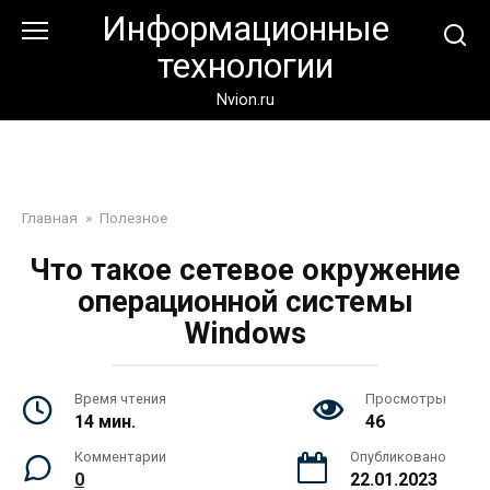
Перейти
Информационные
к
технологии
контенту
Nvion.ru
Главная
»
Полезное
Что такое сетевое окружение
операционной системы
Windows
Время чтения
Просмотры
14 мин.
46
Комментарии
Опубликовано
0
22.01.2023