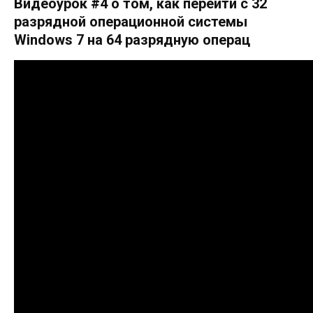
Видеоурок #4 о том, как перейти с 32
разрядной операционной системы
Windows 7 на 64 разрядную операц