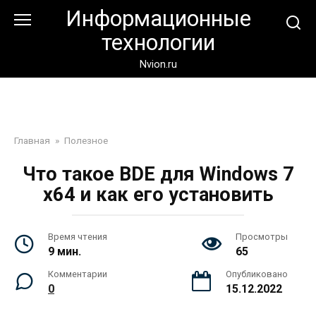
Перейти
Информационные
к
технологии
контенту
Nvion.ru
Главная
»
Полезное
Что такое BDE для Windows 7
x64 и как его установить
Время чтения
Просмотры
9 мин.
65
Комментарии
Опубликовано
0
15.12.2022