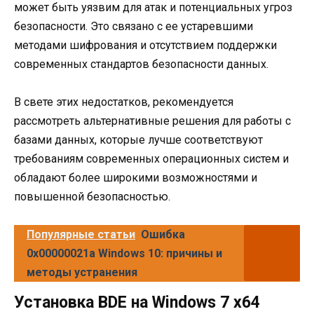
может быть уязвим для атак и потенциальных угроз
безопасности. Это связано с ее устаревшими
методами шифрования и отсутствием поддержки
современных стандартов безопасности данных.
В свете этих недостатков, рекомендуется
рассмотреть альтернативные решения для работы с
базами данных, которые лучше соответствуют
требованиям современных операционных систем и
обладают более широкими возможностями и
повышенной безопасностью.
Популярные статьи
Ошибка
0x00000021a Windows 10: причины и
методы устранения
Установка BDE на Windows 7 x64