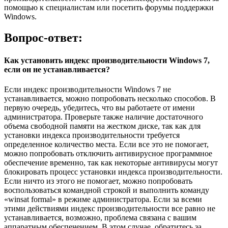
помощью к специалистам или посетить форумы поддержки
Windows.
Вопрос-ответ:
Как установить индекс производительности Windows 7,
если он не устанавливается?
Если индекс производительности Windows 7 не
устанавливается, можно попробовать несколько способов. В
первую очередь, убедитесь, что вы работаете от имени
администратора. Проверьте также наличие достаточного
объема свободной памяти на жестком диске, так как для
установки индекса производительности требуется
определенное количество места. Если все это не помогает,
можно попробовать отключить антивирусное программное
обеспечение временно, так как некоторые антивирусы могут
блокировать процесс установки индекса производительности.
Если ничто из этого не помогает, можно попробовать
воспользоваться командной строкой и выполнить команду
«winsat formal» в режиме администратора. Если за всеми
этими действиями индекс производительности все равно не
устанавливается, возможно, проблема связана с вашим
аппаратным обеспечением. В этом случае, обратитесь за