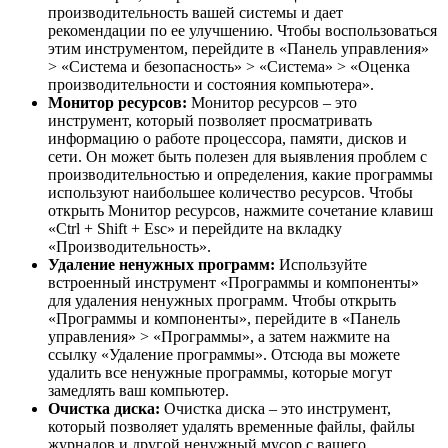
производительность вашей системы и дает
рекомендации по ее улучшению. Чтобы воспользоваться
этим инструментом, перейдите в «Панель управления»
> «Система и безопасность» > «Система» > «Оценка
производительности и состояния компьютера».
Монитор ресурсов:
Монитор ресурсов – это
инструмент, который позволяет просматривать
информацию о работе процессора, памяти, дисков и
сети. Он может быть полезен для выявления проблем с
производительностью и определения, какие программы
используют наибольшее количество ресурсов. Чтобы
открыть Монитор ресурсов, нажмите сочетание клавиш
«Ctrl + Shift + Esc» и перейдите на вкладку
«Производительность».
Удаление ненужных программ:
Используйте
встроенный инструмент «Программы и компоненты»
для удаления ненужных программ. Чтобы открыть
«Программы и компоненты», перейдите в «Панель
управления» > «Программы», а затем нажмите на
ссылку «Удаление программы». Отсюда вы можете
удалить все ненужные программы, которые могут
замедлять ваш компьютер.
Очистка диска:
Очистка диска – это инструмент,
который позволяет удалять временные файлы, файлы
журналов и другой ненужный мусор с вашего