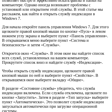
позволяет быстро и эффективно искать файлы и папки на
компьютере. Однако иногда возникают проблемы с
установкой или открытием этой службы. В этой статье мы
расскажем, как найти и открыть службу индексации в
Windows 7.
Для начала откройте панель управления Windows 7. Для этого
щелкните правой кнопкой мыши по кнопке «Пуск» в левом
нижнем углу экрана и выберите пункт «Панель управления».
В открывшемся меню выберите пункт «Система и
безопасность» и затем «Службы».
Откроется окно «Службы». В этом окне вы найдете список
всех служб, установленных на вашем компьютере.
Прокрутите список вниз и найдите службу «Индексация».
Чтобы открыть службу индексации, щелкните правой
кнопкой мыши по ней и выберите пункт «Свойства». В
открывшемся окне выберите вкладку «Общие».
В разделе «Состояние службы» убедитесь, что служба
индексации включена. Если служба отключена, щелкните по
кнопке «Запустить». Затем в разделе «Тип запуска» выберите
пункт «Автоматически». Это позволит службе индексации
запускаться автоматически при загрузке операционной
системы.