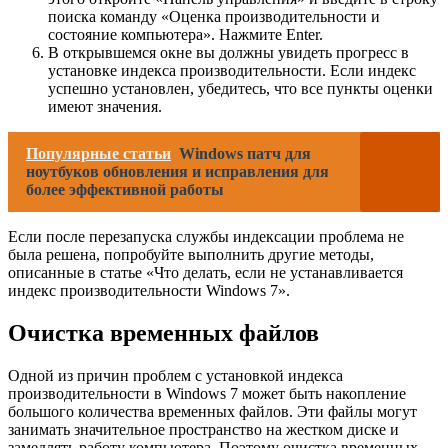
поиска команду «Оценка производительности и
состояние компьютера». Нажмите Enter.
В открывшемся окне вы должны увидеть прогресс в
установке индекса производительности. Если индекс
успешно установлен, убедитесь, что все пункты оценки
имеют значения.
Популярные статьи
Windows патч для
ноутбуков обновления и исправления для
более эффективной работы
Если после перезапуска службы индексации проблема не
была решена, попробуйте выполнить другие методы,
описанные в статье «Что делать, если не устанавливается
индекс производительности Windows 7».
Очистка временных файлов
Одной из причин проблем с установкой индекса
производительности в Windows 7 может быть накопление
большого количества временных файлов. Эти файлы могут
занимать значительное пространство на жестком диске и
замедлять работу компьютера. Поэтому очистка временных