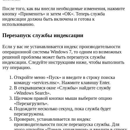
После того, как вы внесли необходимые изменения, нажмите
кнопку «Применить» и затем «ОК». Теперь служба
индексации должна быть включена и готова к
использованию.
Перезапуск службы индексации
Если у вас не устанавливается индекс производительности
операционной системы Windows 7, то одним из возможных
решений проблемы может быть перезапуск службы
индексации. Следуйте инструкциям ниже, чтобы выполнить
эту операцию.
Откройте меню «Пуск» и введите в строку поиска
команду «services.msc». Нажмите клавишу Enter.
В открывшемся окне «Службы» найдите службу
«Windows Search».
Щелчком правой кнопки мыши выберите опцию
«Перезагрузить».
Подождите несколько секунд, пока служба будет
перезагружена.
Проверьте, устанавливается ли индекс
производительности после перезапуска службы. Для
этого откройте «Панель управления» и введите в строку