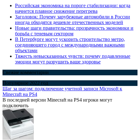
Российская экономика на пороге стабилизации: когда
начнется плавное снижение перегрева
Заголовок: Почему зарубежные автомобили в России
иногда обходятся дешевле отечественных моделей
Новые шаги правительства: прозрачность экономики и
борьба с теневым сектором
В Петербурге могут ускорить строительство метро,
соединяющего город с международными важными
объектами
Тяжесть невысказанных чувств: почему подавленные
эмоции могут разрушить ваше здоровье
Свежие комментарии
Популярное 2022 год
Шаг за шагом: подключение учетной записи Microsoft к
Minecraft на PS4
В последней версии Minecraft на PS4 игроки могут
подключить