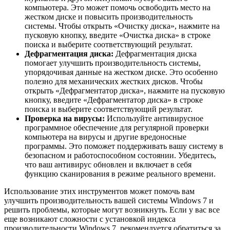
компьютера. Это может помочь освободить место на
жестком диске и повысить производительность
системы. Чтобы открыть «Очистку диска», нажмите на
пусковую кнопку, введите «Очистка диска» в строке
поиска и выберите соответствующий результат.
Дефрагментация диска:
Дефрагментация диска
помогает улучшить производительность системы,
упорядочивая данные на жестком диске. Это особенно
полезно для механических жестких дисков. Чтобы
открыть «Дефрагментатор диска», нажмите на пусковую
кнопку, введите «Дефрагментатор диска» в строке
поиска и выберите соответствующий результат.
Проверка на вирусы:
Используйте антивирусное
программное обеспечение для регулярной проверки
компьютера на вирусы и другие вредоносные
программы. Это поможет поддерживать вашу систему в
безопасном и работоспособном состоянии. Убедитесь,
что ваш антивирус обновлен и включает в себя
функцию сканирования в режиме реального времени.
Использование этих инструментов может помочь вам
улучшить производительность вашей системы Windows 7 и
решить проблемы, которые могут возникнуть. Если у вас все
еще возникают сложности с установкой индекса
производительности Windows 7, рекомендуется обратиться за