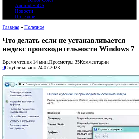
Android + iOS
Новости
Полезное
Главная
»
Полезное
Что делать если не устанавливается
индекс производительности Windows 7
Время чтения
14 мин.
Просмотры
35
Комментарии
0
Опубликовано
24.07.2023