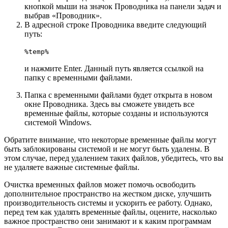
кнопкой мыши на значок Проводника на панели задач и
выбрав «Проводник».
В адресной строке Проводника введите следующий
путь:
%temp%
и нажмите Enter. Данный путь является ссылкой на
папку с временными файлами.
Папка с временными файлами будет открыта в новом
окне Проводника. Здесь вы сможете увидеть все
временные файлы, которые созданы и используются
системой Windows.
Обратите внимание, что некоторые временные файлы могут
быть заблокированы системой и не могут быть удалены. В
этом случае, перед удалением таких файлов, убедитесь, что вы
не удаляете важные системные файлы.
Очистка временных файлов может помочь освободить
дополнительное пространство на жестком диске, улучшить
производительность системы и ускорить ее работу. Однако,
перед тем как удалять временные файлы, оцените, насколько
важное пространство они занимают и к каким программам