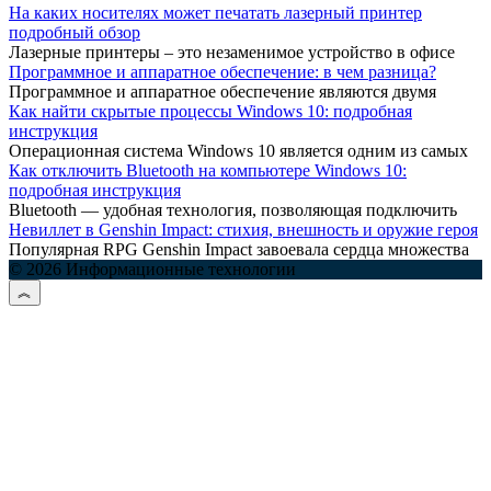
На каких носителях может печатать лазерный принтер
подробный обзор
Лазерные принтеры – это незаменимое устройство в офисе
Программное и аппаратное обеспечение: в чем разница?
Программное и аппаратное обеспечение являются двумя
Как найти скрытые процессы Windows 10: подробная
инструкция
Операционная система Windows 10 является одним из самых
Как отключить Bluetooth на компьютере Windows 10:
подробная инструкция
Bluetooth — удобная технология, позволяющая подключить
Невиллет в Genshin Impact: стихия, внешность и оружие героя
Популярная RPG Genshin Impact завоевала сердца множества
© 2026 Информационные технологии