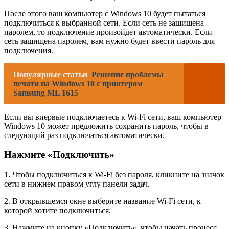
После этого ваш компьютер с Windows 10 будет пытаться
подключиться к выбранной сети. Если сеть не защищена
паролем, то подключение произойдет автоматически. Если
сеть защищена паролем, вам нужно будет ввести пароль для
подключения.
Популярные статьи
Решение проблемы
печати на Windows 10 с принтером
Samsung ML 1615
Если вы впервые подключаетесь к Wi-Fi сети, ваш компьютер
Windows 10 может предложить сохранить пароль, чтобы в
следующий раз подключаться автоматически.
Нажмите «Подключить»
1. Чтобы подключиться к Wi-Fi без пароля, кликните на значок
сети в нижнем правом углу панели задач.
2. В открывшемся окне выберите название Wi-Fi сети, к
которой хотите подключиться.
3. Нажмите на кнопку «Подключить», чтобы начать процесс