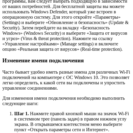
программы, вам следует выбрать подходящую в зависимости
от ваших потребностей. Для бесплатной защиты вы можете
использовать Windows Defender, который уже встроен в
операционную систему. Для этого откройте «Параметры»
(Settings) и выберите «Обновление и безопасность» (Update &
Security). Затем перейдите на вкладку «Безопасность
Windows» (Windows Security) и выберите «Защита от вирусов
и угроз» (Virus & threat protection). Нажмите на ссылку
«Управление настройками» (Manage settings) и включите
опцию «Реальная защита от вирусов» (Real-time protection).
Изменение имени подключения
Часто бывает удобно иметь разные имена для различных Wi-Fi
подключений на компьютере с ОС Windows 10. Это позволяет
легко определить, к какой сети вы подключены и упростить
управление соединениями.
Для изменения имени подключения необходимо выполнить
следующие шаги:
Шаг 1.
Нажмите правой кнопкой мыши на значок Wi-Fi
в системном трее (панель задач) в правом нижнем углу
экрана. В открывшемся контекстном меню выберите
пункт «Открыть параметры сети и Интернет».