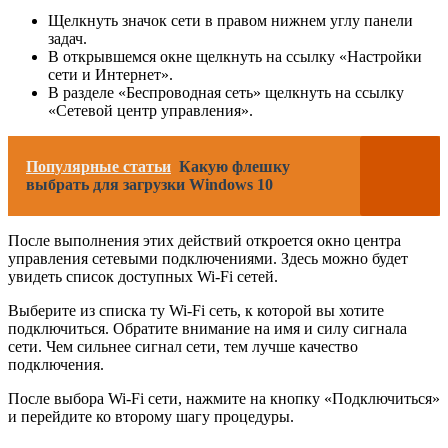
Щелкнуть значок сети в правом нижнем углу панели
задач.
В открывшемся окне щелкнуть на ссылку «Настройки
сети и Интернет».
В разделе «Беспроводная сеть» щелкнуть на ссылку
«Сетевой центр управления».
Популярные статьи
Какую флешку
выбрать для загрузки Windows 10
После выполнения этих действий откроется окно центра
управления сетевыми подключениями. Здесь можно будет
увидеть список доступных Wi-Fi сетей.
Выберите из списка ту Wi-Fi сеть, к которой вы хотите
подключиться. Обратите внимание на имя и силу сигнала
сети. Чем сильнее сигнал сети, тем лучше качество
подключения.
После выбора Wi-Fi сети, нажмите на кнопку «Подключиться»
и перейдите ко второму шагу процедуры.