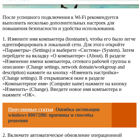
После успешного подключения к Wi-Fi рекомендуется
выполнить несколько дополнительных настроек для
повышения безопасности и удобства использования.
1. Измените имя компьютера (hostname), чтобы его было легче
идентифицировать в локальной сети. Для этого откройте
«Параметры» (Settings) и выберите «Система» (System). Затем
перейдите на вкладку «О компьютере» (About). В разделе
«Изменение имени компьютера, сетевого рабочей группы и
описания» (Change settings, network domain/workgroup and
description) нажмите на кнопку «Изменить настройки»
(Change settings). В открывшемся окне в разделе
«Компьютерное имя» (Computer name) нажмите на кнопку
«Изменить» (Change). Введите новое имя компьютера и
нажмите «ОК».
Популярные статьи
Ошибка активации
windows 80072f8f: причины и способы
решения
2. Включите автоматическое обновление операционной