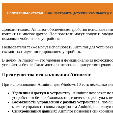
Популярные статьи
Как настроить детский компьютер с 
Дополнительно, Airmirror обеспечивает удобство использовани
контакты и многое другое. Пользователи могут получать уведо
помощью мобильного устройства.
Пользователи также могут использовать Airmirror для устано
связанных с администрированием устройств.
В целом, Airmirror — это удобная и функциональная возможност
устройства без необходимости физического присутствия рядом 
Преимущества использования Airmirror
При использовании Airmirror для Windows 10 есть несколько з
Удаленный доступ к устройству:
Airmirror позволяет по
устройством без необходимости физического доступа к не
Возможность управления с разных устройств:
С помощь
можете управлять своим смартфоном Android, используя 
Синхронизация данных:
Airmirror позволяет синхрониз