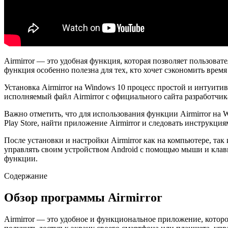
Airmirror — это удобная функция, которая позволяет пользова
функция особенно полезна для тех, кто хочет сэкономить врем
Установка Airmirror на Windows 10 процесс простой и интуити
исполняемый файл Airmirror с официального сайта разработчик
Важно отметить, что для использования функции Airmirror на 
Play Store, найти приложение Airmirror и следовать инструкци
После установки и настройки Airmirror как на компьютере, та
управлять своим устройством Android с помощью мыши и клави
функции.
Содержание
Обзор программы Airmirror
Airmirror — это удобное и функциональное приложение, котор