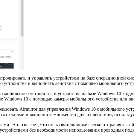
нтролировать и управлять устройством на базе операционной си
го устройства и выполнять действия с помощью мобильного устр
 мобильного устройства и устройства на базе Windows 10 к одн
не Windows 10 с помощью камеры мобильного устройства или вв
льзовать Airmirror для управления Windows 10 с мобильного ус
ать с окнами и выполнить множество других действий, использ
ами. Это означает, что пользователь может легко отправлять фа
устройствами без необходимости использования проводных по