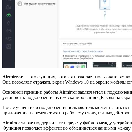
Airmirror
— это функция, которая позволяет пользователям ко
Она позволяет отражать экран Windows 10 на экране мобильно
Основной принцип работы Airmirror заключается в подключении
установить подключение путем сканирования QR-кода на экра
После успешного подключения пользователь может начать испо
приложения, перемещаться по рабочему столу, взаимодействов
Airmirror также поддерживает передачу файлов между устройств
Функция позволяет эффективно обмениваться данными между 