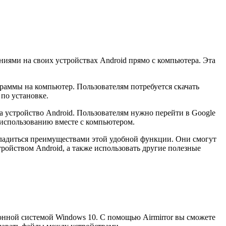
ениями на своих устройствах Android прямо с компьютера. Эта
граммы на компьютер. Пользователям потребуется скачать
по установке.
на устройство Android. Пользователям нужно перейти в Google
к использованию вместе с компьютером.
насладиться преимуществами этой удобной функции. Они смогут
ойством Android, а также использовать другие полезные
ионной системой Windows 10. С помощью Airmirror вы сможете