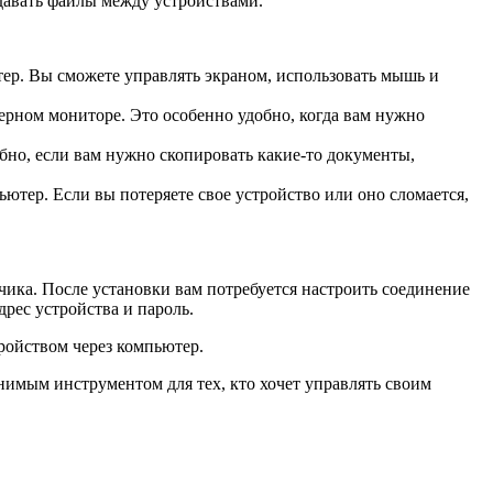
едавать файлы между устройствами.
тер. Вы сможете управлять экраном, использовать мышь и
ерном мониторе. Это особенно удобно, когда вам нужно
но, если вам нужно скопировать какие-то документы,
ьютер. Если вы потеряете свое устройство или оно сломается,
чика. После установки вам потребуется настроить соединение
рес устройства и пароль.
ройством через компьютер.
енимым инструментом для тех, кто хочет управлять своим