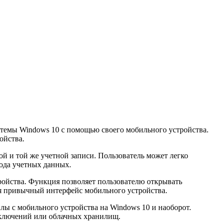
стемы Windows 10 с помощью своего мобильного устройства.
ойства.
ой и той же учетной записи. Пользователь может легко
ода учетных данных.
тройства. Функция позволяет пользователю открывать
уя привычный интерфейс мобильного устройства.
йлы с мобильного устройства на Windows 10 и наоборот.
дключений или облачных хранилищ.