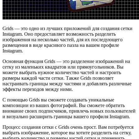
Grids — это одно из лучших приложений для создания сетки
Instagram. Оно предоставляет возможность разделить
изображения на несколько частей, для их последующего
размещения в виде красивого пазла на вашем профиле
Instagram.
Основная функция Grids — это разделение изображений на
сетку из маленьких квадратов или прямоугольников. Вы
можете выбрать нужное количество частей и настроить
размеры каждой части сетки. Также Grids позволяет
настраивать границы между частями и добавлять различные
эффекты переходов между ними.
С помощью Grids вы сможете создавать уникальные
композиции из ваших фотографий. Вы сможете обратить
внимание своих подписчиков, привлечь новых пользователей
и визуально расширить границы вашего профиля Instagram.
Процесс создания сетки с Grids очень прост. Вам потребуется
выбрать изображение, которое вы хотите разделить на сетку,
выбрать количество и размеры частей сетки и применить