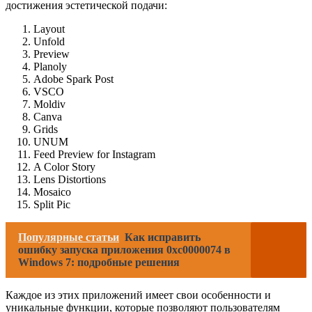
достижения эстетической подачи:
Layout
Unfold
Preview
Planoly
Adobe Spark Post
VSCO
Moldiv
Canva
Grids
UNUM
Feed Preview for Instagram
A Color Story
Lens Distortions
Mosaico
Split Pic
Популярные статьи
Как исправить
ошибку запуска приложения 0xc0000074 в
Windows 7: подробные решения
Каждое из этих приложений имеет свои особенности и
уникальные функции, которые позволяют пользователям