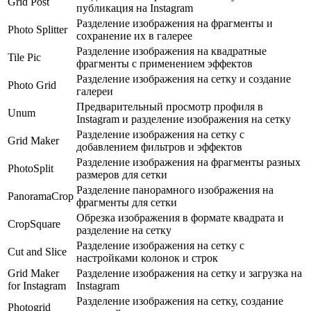
Grid Post
публикация на Instagram
Разделение изображения на фрагменты и
Photo Splitter
сохранение их в галерее
Разделение изображения на квадратные
Tile Pic
фрагменты с применением эффектов
Разделение изображения на сетку и создание
Photo Grid
галереи
Предварительный просмотр профиля в
Unum
Instagram и разделение изображения на сетку
Разделение изображения на сетку с
Grid Maker
добавлением фильтров и эффектов
Разделение изображения на фрагменты разных
PhotoSplit
размеров для сетки
Разделение панорамного изображения на
PanoramaCrop
фрагменты для сетки
Обрезка изображения в формате квадрата и
CropSquare
разделение на сетку
Разделение изображения на сетку с
Cut and Slice
настройками колонок и строк
Grid Maker
Разделение изображения на сетку и загрузка на
for Instagram
Instagram
Разделение изображения на сетку, создание
Photogrid