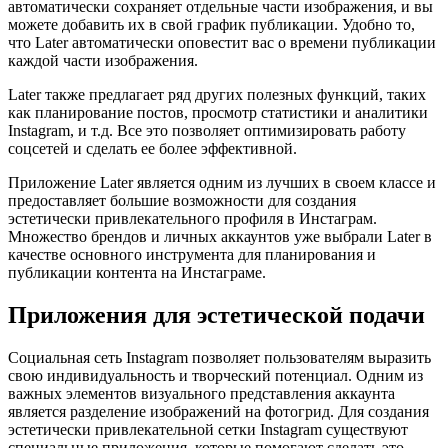
автоматически сохраняет отдельные части изображения, и вы
можете добавить их в свой график публикации. Удобно то,
что Later автоматически оповестит вас о времени публикации
каждой части изображения.
Later также предлагает ряд других полезных функций, таких
как планирование постов, просмотр статистики и аналитики
Instagram, и т.д. Все это позволяет оптимизировать работу
соцсетей и сделать ее более эффективной.
Приложение Later является одним из лучших в своем классе и
предоставляет большие возможности для создания
эстетически привлекательного профиля в Инстаграм.
Множество брендов и личных аккаунтов уже выбрали Later в
качестве основного инструмента для планирования и
публикации контента на Инстаграме.
Приложения для эстетической подачи
Социальная сеть Instagram позволяет пользователям выразить
свою индивидуальность и творческий потенциал. Одним из
важных элементов визуального представления аккаунта
является разделение изображений на фотогрид. Для создания
эстетически привлекательной сетки Instagram существуют
специальные приложения, которые помогают сделать это