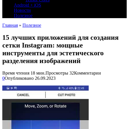
Android + iOS
Новости
Полезное
Главная
»
Полезное
15 лучших приложений для создания
сетки Instagram: мощные
инструменты для эстетического
разделения изображений
Время чтения
18 мин.
Просмотры
32
Комментарии
0
Опубликовано
26.09.2023