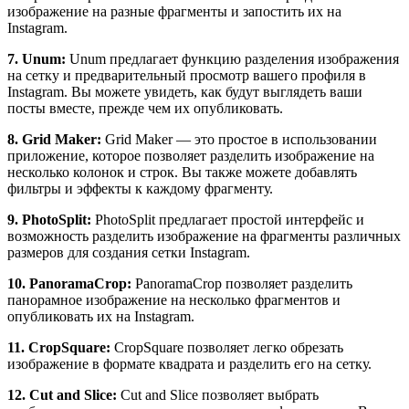
изображение на разные фрагменты и запостить их на
Instagram.
7. Unum:
Unum предлагает функцию разделения изображения
на сетку и предварительный просмотр вашего профиля в
Instagram. Вы можете увидеть, как будут выглядеть ваши
посты вместе, прежде чем их опубликовать.
8. Grid Maker:
Grid Maker — это простое в использовании
приложение, которое позволяет разделить изображение на
несколько колонок и строк. Вы также можете добавлять
фильтры и эффекты к каждому фрагменту.
9. PhotoSplit:
PhotoSplit предлагает простой интерфейс и
возможность разделить изображение на фрагменты различных
размеров для создания сетки Instagram.
10. PanoramaCrop:
PanoramaCrop позволяет разделить
панорамное изображение на несколько фрагментов и
опубликовать их на Instagram.
11. CropSquare:
CropSquare позволяет легко обрезать
изображение в формате квадрата и разделить его на сетку.
12. Cut and Slice:
Cut and Slice позволяет выбрать