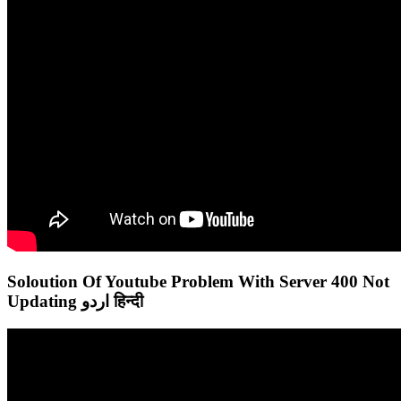
Soloution Of Youtube Problem With Server 400 Not
Updating اردو हिन्दी