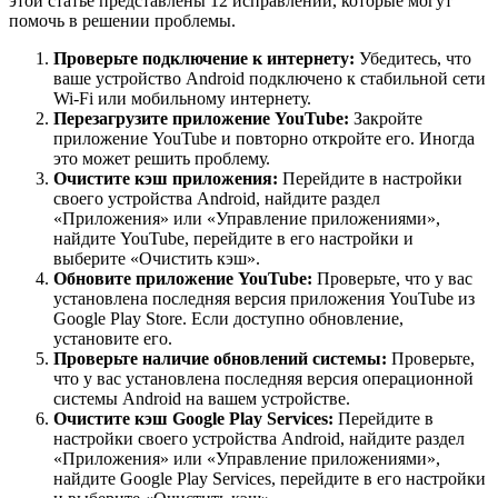
этой статье представлены 12 исправлений, которые могут
помочь в решении проблемы.
Проверьте подключение к интернету:
Убедитесь, что
ваше устройство Android подключено к стабильной сети
Wi-Fi или мобильному интернету.
Перезагрузите приложение YouTube:
Закройте
приложение YouTube и повторно откройте его. Иногда
это может решить проблему.
Очистите кэш приложения:
Перейдите в настройки
своего устройства Android, найдите раздел
«Приложения» или «Управление приложениями»,
найдите YouTube, перейдите в его настройки и
выберите «Очистить кэш».
Обновите приложение YouTube:
Проверьте, что у вас
установлена последняя версия приложения YouTube из
Google Play Store. Если доступно обновление,
установите его.
Проверьте наличие обновлений системы:
Проверьте,
что у вас установлена последняя версия операционной
системы Android на вашем устройстве.
Очистите кэш Google Play Services:
Перейдите в
настройки своего устройства Android, найдите раздел
«Приложения» или «Управление приложениями»,
найдите Google Play Services, перейдите в его настройки