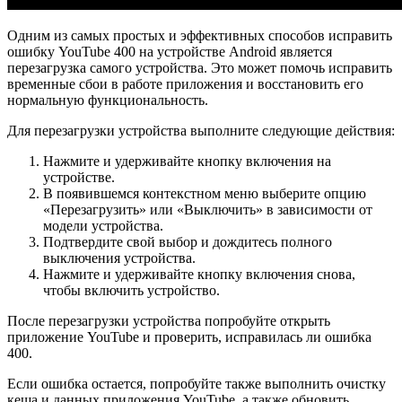
Одним из самых простых и эффективных способов исправить
ошибку YouTube 400 на устройстве Android является
перезагрузка самого устройства. Это может помочь исправить
временные сбои в работе приложения и восстановить его
нормальную функциональность.
Для перезагрузки устройства выполните следующие действия:
Нажмите и удерживайте кнопку включения на
устройстве.
В появившемся контекстном меню выберите опцию
«Перезагрузить» или «Выключить» в зависимости от
модели устройства.
Подтвердите свой выбор и дождитесь полного
выключения устройства.
Нажмите и удерживайте кнопку включения снова,
чтобы включить устройство.
После перезагрузки устройства попробуйте открыть
приложение YouTube и проверить, исправилась ли ошибка
400.
Если ошибкa остается, попробуйте также выполнить очистку
кеша и данных приложения YouTube, а также обновить