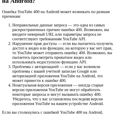
на Android?
Ошибка YouTube 400 на Android может возникать по разным
причинам:
Неправильные данные запроса — это одна из самых
распространенных причин ошибки 400. Возможно, вы
вводите неверный URL или параметры запроса не
соответствуют требованиям YouTube API.
Нарушение прав доступа — если вы пытаетесь получить
доступ к видео или функции, на которую у вас нет прав,
то YouTube может отправить ошибку 400. Возможно, вы
пытаетесь просмотреть приватное видео или
использовать недоступную функцию API.
Проблемы с авторизацией — если у вас возникли
проблемы с вашей учетной записью Google или
авторизацией приложения YouTube на Android, это
может привести к ошибке 400.
Неактуальная версия приложения — иногда старые
версии приложения YouTube не могут обработать
некоторые запросы и могут вызывать ошибку 400.
Убедитесь, что у вас установлена последняя версия
приложения YouTube на вашем устройстве Android.
Если вы столкнулись с ошибкой YouTube 400 на Android,