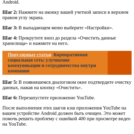
Android.
Шаг 2:
Нажмите на иконку вашей учетной записи в верхнем
правом углу экрана.
Шаг 3:
В выпадающем меню выберите «Настройки».
Шаг 4:
Прокрутите вниз до раздела «Очистить данные
хранилища» и нажмите на него.
Популярные статьи
Корпоративная
социальная сеть: улучшение
коммуникации и сотрудничества внутри
компании
Шаг 5:
В появившемся диалоговом окне подтвердите очистку
данных, нажав на кнопку «Очистить».
Шаг 6:
Перезапустите приложение YouTube.
После выполнения этих шагов кэш приложения YouTube на
вашем устройстве Android должен быть очищен. Это может
помочь решить проблему с ошибкой 400 при просмотре видео
на YouTube.