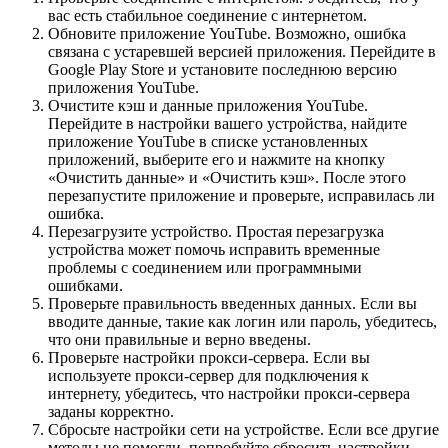
вас есть стабильное соединение с интернетом.
Обновите приложение YouTube. Возможно, ошибка
связана с устаревшей версией приложения. Перейдите в
Google Play Store и установите последнюю версию
приложения YouTube.
Очистите кэш и данные приложения YouTube.
Перейдите в настройки вашего устройства, найдите
приложение YouTube в списке установленных
приложений, выберите его и нажмите на кнопку
«Очистить данные» и «Очистить кэш». После этого
перезапустите приложение и проверьте, исправилась ли
ошибка.
Перезагрузите устройство. Простая перезагрузка
устройства может помочь исправить временные
проблемы с соединением или программными
ошибками.
Проверьте правильность введенных данных. Если вы
вводите данные, такие как логин или пароль, убедитесь,
что они правильные и верно введены.
Проверьте настройки прокси-сервера. Если вы
используете прокси-сервер для подключения к
интернету, убедитесь, что настройки прокси-сервера
заданы корректно.
Сбросьте настройки сети на устройстве. Если все другие
методы не помогли, попробуйте сбросить настройки