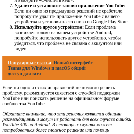
и выберите «Очистить кэш».
Удалите и установите заново приложение YouTube:
Если ни одно из предыдущих решений не сработало,
попробуйте удалить приложение YouTube с вашего
устройства и установить его снова из Google Play Store.
Используйте другое устройство:
Если проблема
возникает только на вашем устройстве Android,
попробуйте использовать другое устройство, чтобы
убедиться, что проблема не связана с аккаунтом или
видео.
Популярные статьи
Новый интерфейс
Teams для Windows и macOS общий
доступ для всех
Если ни одно из этих исправлений не помогло решить
проблему, рекомендуется связаться с службой поддержки
YouTube или поискать решение на официальном форуме
сообщества YouTube.
Обратите внимание, что эти решения являются общими
рекомендациями и могут не работать для всех случаев ошибки
YouTube 400 на Android. В некоторых случаях может
потребоваться более сложное решение или помощь