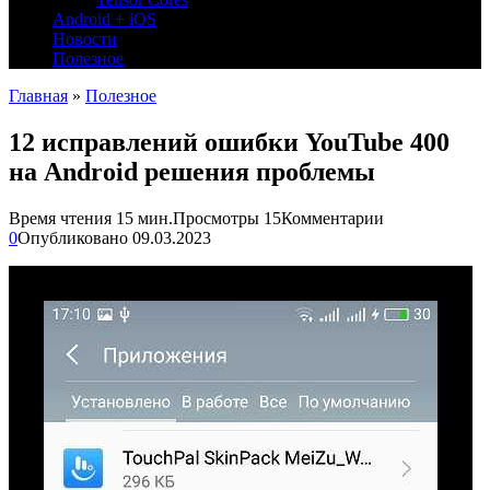
Android + iOS
Новости
Полезное
Главная
»
Полезное
12 исправлений ошибки YouTube 400
на Android решения проблемы
Время чтения
15 мин.
Просмотры
15
Комментарии
0
Опубликовано
09.03.2023