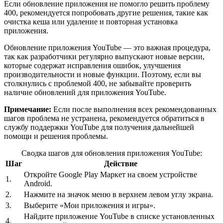
Если обновление приложения не помогло решить проблему
400, рекомендуется попробовать другие решения, такие как
очистка кеша или удаление и повторная установка
приложения.
Обновление приложения YouTube — это важная процедура,
так как разработчики регулярно выпускают новые версии,
которые содержат исправления ошибок, улучшения
производительности и новые функции. Поэтому, если вы
столкнулись с проблемой 400, не забывайте проверить
наличие обновлений для приложения YouTube.
Примечание:
Если после выполнения всех рекомендованных
шагов проблема не устранена, рекомендуется обратиться в
службу поддержки YouTube для получения дальнейшей
помощи и решения проблемы.
Сводка шагов для обновления приложения YouTube:
Шаг
Действие
Откройте Google Play Маркет на своем устройстве
1.
Android.
2.
Нажмите на значок меню в верхнем левом углу экрана.
3.
Выберите «Мои приложения и игры».
Найдите приложение YouTube в списке установленных
4.