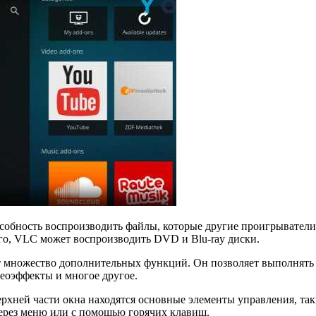
особность воспроизводить файлы, которые другие проигрыватели
о, VLC может воспроизводить DVD и Blu-ray диски.
 множество дополнительных функций. Он позволяет выполнять п
еоэффекты и многое другое.
рхней части окна находятся основные элементы управления, так
ерез меню или с помощью горячих клавиш.