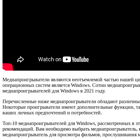
Медиапроигрыватели являются неотъемлемой частью нашей циф
операционных систем является Windows. Сотни медиапроигрыва
медиапроигрывателей для Windows в 2021 году.
Перечисленные ниже медиапроигрыватели обладают различным
Некоторые проигрыватели имеют дополнительные функции, таки
ваших личных предпочтений и потребностей.
Топ-10 медиапроигрывателей для Windows, рассмотренных в эт
рекомендаций. Вам необходимо выбрать медиапроигрыватель, 
медиапроигрыватель для просмотра фильмов, прослушивания м