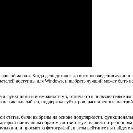
ровой жизни. Когда дело доходит до воспроизведения аудио и 
телей доступны для Windows, и выбрать лучший может быть неп
и функциями и возможностями, отличаются пользовательским 
е как эквалайзер, поддержка субтитров, расширенные настройк
ой статье, были выбраны на основе популярности, функциональ
который наилучшим образом соответствует вашим потребностям 
узыки или просмотра фотографий, в этом рейтинге вы найдете 