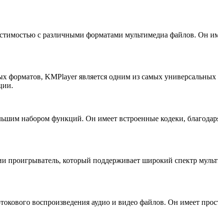
стимостью с различными форматами мультимедиа файлов. Он им
 форматов, KMPlayer является одним из самых универсальных 
ции.
льшим набором функций. Он имеет встроенные кодеки, благодар
ании проигрыватель, который поддерживает широкий спектр муль
отокового воспроизведения аудио и видео файлов. Он имеет про