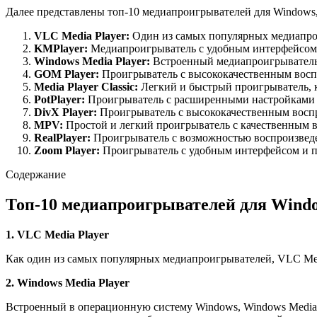
Далее представлены топ-10 медиапроигрывателей для Windows, 
VLC Media Player:
Один из самых популярных медиапро
KMPlayer:
Медиапроигрыватель с удобным интерфейсом 
Windows Media Player:
Встроенный медиапроигрыватель
GOM Player:
Проигрыватель с высококачественным восп
Media Player Classic:
Легкий и быстрый проигрыватель, 
PotPlayer:
Проигрыватель с расширенными настройками ка
DivX Player:
Проигрыватель с высококачественным воспр
MPV:
Простой и легкий проигрыватель с качественным в
RealPlayer:
Проигрыватель с возможностью воспроизведен
Zoom Player:
Проигрыватель с удобным интерфейсом и п
Содержание
Топ-10 медиапроигрывателей для Wind
1. VLC Media Player
Как один из самых популярных медиапроигрывателей, VLC Med
2. Windows Media Player
Встроенный в операционную систему Windows, Windows Media 