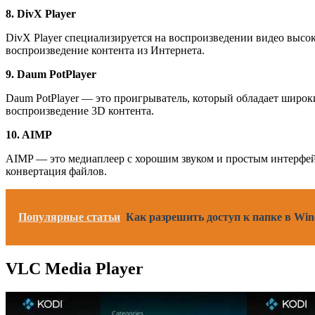
8. DivX Player
DivX Player специализируется на воспроизведении видео высо
воспроизведение контента из Интернета.
9. Daum PotPlayer
Daum PotPlayer — это проигрыватель, который обладает широк
воспроизведение 3D контента.
10. AIMP
AIMP — это медиаплеер с хорошим звуком и простым интерфей
конвертация файлов.
Популярные статьи
Как разрешить доступ к папке в Wi
VLC Media Player