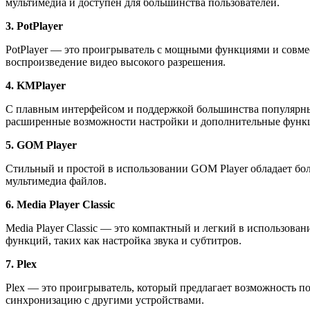
мультимедиа и доступен для большинства пользователей.
3. PotPlayer
PotPlayer — это проигрыватель с мощными функциями и совме
воспроизведение видео высокого разрешения.
4. KMPlayer
С плавным интерфейсом и поддержкой большинства популярных
расширенные возможности настройки и дополнительные функ
5. GOM Player
Стильный и простой в использовании GOM Player обладает бо
мультимедиа файлов.
6. Media Player Classic
Media Player Classic — это компактный и легкий в использов
функций, таких как настройка звука и субтитров.
7. Plex
Plex — это проигрыватель, который предлагает возможность п
синхронизацию с другими устройствами.