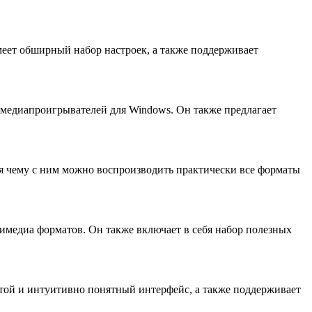
еет обширный набор настроек, а также поддерживает
медиапроигрывателей для Windows. Он также предлагает
я чему с ним можно воспроизводить практически все форматы
тимедиа форматов. Он также включает в себя набор полезных
стой и интуитивно понятный интерфейс, а также поддерживает