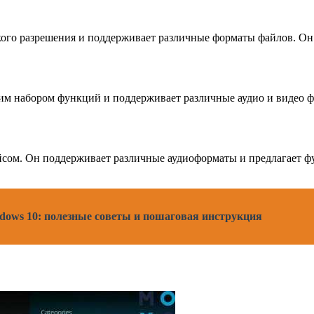
кого разрешения и поддерживает различные форматы файлов. Он
им набором функций и поддерживает различные аудио и видео ф
сом. Он поддерживает различные аудиоформаты и предлагает фу
ndows 10: полезные советы и пошаговая инструкция