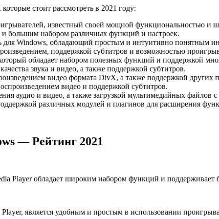
которые стоит рассмотреть в 2021 году:
игрывателей, известный своей мощной функциональностью и 
и большим набором различных функций и настроек.
 для Windows, обладающий простым и интуитивно понятным ин
роизведением, поддержкой субтитров и возможностью проигры
который обладает набором полезных функций и поддержкой мно
чества звука и видео, а также поддержкой субтитров.
оизведением видео формата DivX, а также поддержкой других 
оспроизведением видео и поддержкой субтитров.
ия аудио и видео, а также загрузкой мультимедийных файлов с
оддержкой различных модулей и плагинов для расширения фун
ows — Рейтинг 2021
ia Player обладает широким набором функций и поддерживает б
Player, является удобным и простым в использовании проигрыв