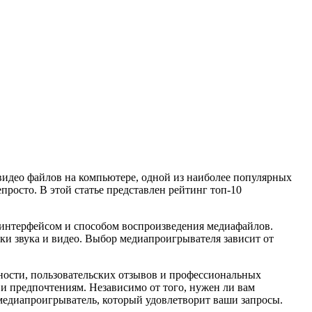
видео файлов на компьютере, одной из наиболее популярных
росто. В этой статье представлен рейтинг топ-10
интерфейсом и способом воспроизведения медиафайлов.
и звука и видео. Выбор медиапроигрывателя зависит от
ности, пользовательских отзывов и профессиональных
и предпочтениям. Независимо от того, нужен ли вам
медиапроигрыватель, который удовлетворит ваши запросы.