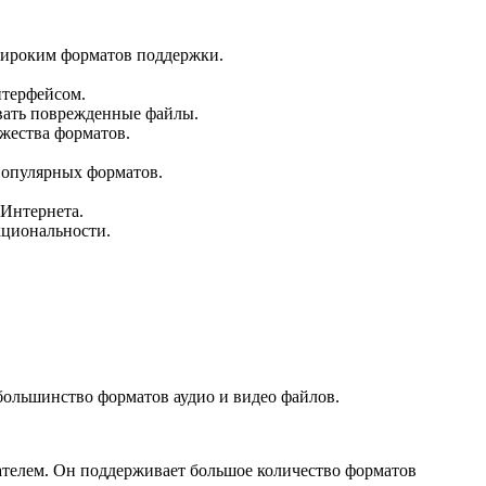
широким форматов поддержки.
терфейсом.
вать поврежденные файлы.
жества форматов.
популярных форматов.
 Интернета.
кциональности.
ольшинство форматов аудио и видео файлов.
ателем. Он поддерживает большое количество форматов