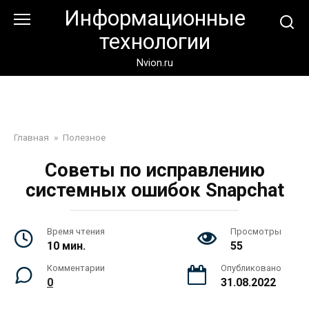
Перейти
Информационные
к
технологии
контенту
Nvion.ru
Главная
»
Полезное
Советы по исправлению
системных ошибок Snapchat
Время чтения
Просмотры
10 мин.
55
Комментарии
Опубликовано
0
31.08.2022