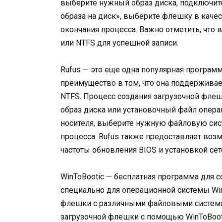
выберите нужный образ диска, подключит
образа на диск», выберите флешку в качес
окончания процесса. Важно отметить, что
или NTFS для успешной записи.
Rufus — это еще одна популярная програм
преимущество в том, что она поддержива
NTFS. Процесс создания загрузочной фле
образ диска или установочный файл опер
носителя, выберите нужную файловую сист
процесса. Rufus также предоставляет воз
частоты обновления BIOS и установкой сет
WinToBootic — бесплатная программа для 
специально для операционной системы Win
флешки с различными файловыми системам
загрузочной флешки с помощью WinToBooti