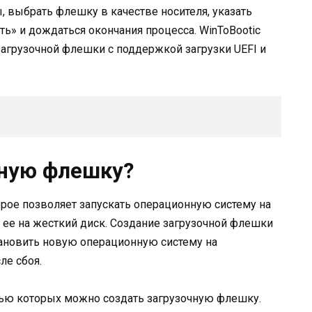
 выбрать флешку в качестве носителя, указать
ь» и дождаться окончания процесса. WinToBootic
агрузочной флешки с поддержкой загрузки UEFI и
чную флешку?
орое позволяет запускать операционную систему на
ее на жесткий диск. Создание загрузочной флешки
тановить новую операционную систему на
ле сбоя.
ью которых можно создать загрузочную флешку.