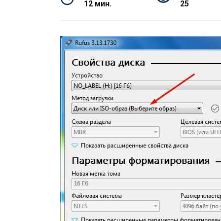
12 мин.
25