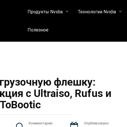
Продукты Nvidia
Технологии Nvidia
Полезное
агрузочную флешку:
ция с Ultraiso, Rufus и
ToBootic
Комментарии
Опубликовано