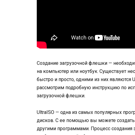
Создание загрузочной флешки — необходи
на компьютер или ноутбук. Существует не
быстро и просто, одними из них являются Ul
рассмотрим подробную инструкцию по исп
загрузочной флешки.
UltraISO — одна из самых популярных про
дисков. С ее помощью вы можете создать
другими программами. Процесс создания з