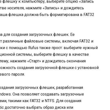
е флешку к компьютеру, выберите опцию «Запись
тве носителя, нажмите «Запись» и дождитесь
 ваша флешка должна быть форматирована в FAT32
ма для создания загрузочных флешек. Ее
ет различные файловые системы, включая FAT32 и
шки с помощью Rufus также прост: выберите нужный
ационной системы, выберите флешку в качестве
ему, нажмите «Старт» и дождитесь окончания
можность создания загрузочной флешки с установкой
евого пароля.
создания загрузочных флешек, разработанная
dows. Она позволяет создавать загрузочные
и, такими как FAT32 и NTFS. Для создания
c достаточно выбрать образ диска или