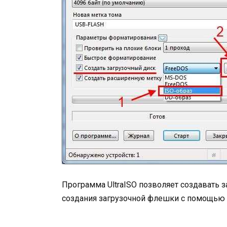
Программа UltraISO позволяет создавать 
создания загрузочной флешки с помощью U