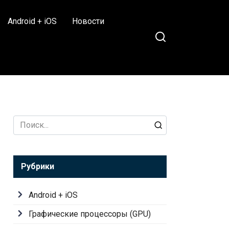
Android + iOS
Новости
Search
for:
Рубрики
Android + iOS
Графические процессоры (GPU)