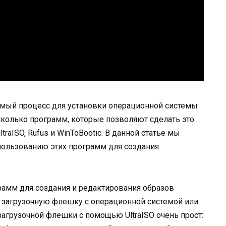
мый процесс для установки операционной системы
сколько программ, которые позволяют сделать это
traISO, Rufus и WinToBootic. В данной статье мы
ользованию этих программ для создания
грамм для создания и редактирования образов
 загрузочную флешку с операционной системой или
агрузочной флешки с помощью UltraISO очень прост: