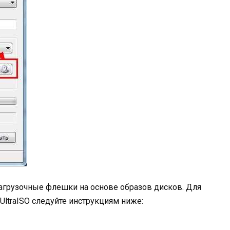
загрузочные флешки на основе образов дисков. Для
ltraISO следуйте инструкциям ниже: