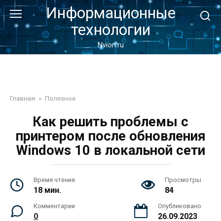
Перейти
Информационные
к
технологии
контенту
Nvion.ru
Главная
»
Полезное
Как решить проблемы с
принтером после обновления
Windows 10 в локальной сети
Время чтения
Просмотры
18 мин.
84
Комментарии
Опубликовано
0
26.09.2023