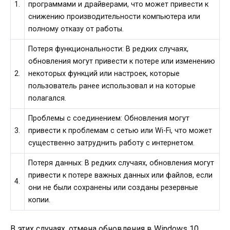
1.
программами и драйверами, что может привести к
снижению производительности компьютера или
полному отказу от работы.
Потеря функциональности: В редких случаях,
обновления могут привести к потере или изменению
2.
некоторых функций или настроек, которые
пользователь ранее использовал и на которые
полагался.
Проблемы с соединением: Обновления могут
3.
привести к проблемам с сетью или Wi-Fi, что может
существенно затруднить работу с интернетом.
Потеря данных: В редких случаях, обновления могут
привести к потере важных данных или файлов, если
4.
они не были сохранены или созданы резервные
копии.
В этих случаях, отмена обновления в Windows 10