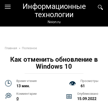
Перейти
Информационные
к
технологии
контенту
Nvion.ru
Главная
»
Полезное
Как отменить обновление в
Windows 10
Время чтения
Просмотры
13 мин.
61
Комментарии
Опубликовано
0
15.09.2022