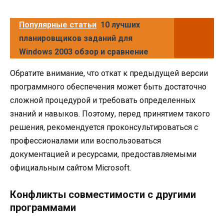
Популярные статьи
10 лучших
планировщиков заданий для
Windows 2003 обзор и сравнение
Обратите внимание, что откат к предыдущей версии
программного обеспечения может быть достаточно
сложной процедурой и требовать определенных
знаний и навыков. Поэтому, перед принятием такого
решения, рекомендуется проконсультироваться с
профессионалами или воспользоваться
документацией и ресурсами, предоставляемыми
официальным сайтом Microsoft.
Конфликты совместимости с другими
программами